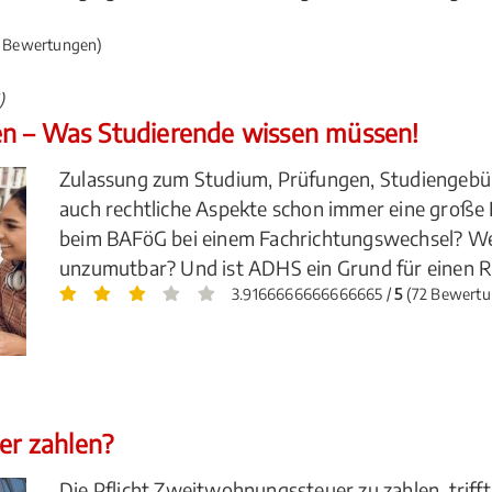
 Bewertungen)
)
en – Was Studierende wissen müssen!
Zulassung zum Studium, Prüfungen, Studiengebü
auch rechtliche Aspekte schon immer eine große
beim BAFöG bei einem Fachrichtungswechsel? We
unzumutbar? Und ist ADHS ein Grund für einen Rü
3.9166666666666665 /
5
(72 Bewertu
r zahlen?
Die Pflicht Zweitwohnungssteuer zu zahlen, triff