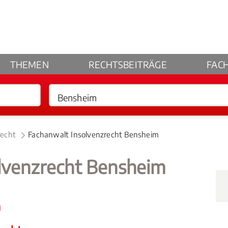
THEMEN
RECHTSBEITRÄGE
FAC
recht
Fachanwalt Insolvenzrecht Bensheim
olvenzrecht Bensheim
n