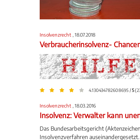
Insolvenzrecht
, 18.07.2018
Verbraucherinsolvenz- Chancen
4.130434782608695 /
5
(2
Insolvenzrecht
, 18.03.2016
Insolvenz: Verwalter kann une
Das Bundesarbeitsgericht (Aktenzeichen
Insolvenzverfahren auseinandergesetzt.