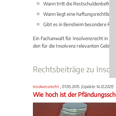
Wann tritt die Restschuldenbefreiu
Wann liegt eine haftungsrechtlich
Gibt es in Bensheim besondere Reg
Ein Fachanwalt für Insolvenzrecht in Be
den für die Insolvenz relevanten Gebiete
Rechtsbeiträge zu Insol
Insolvenzrecht
, 07.05.2015
(Update 14.12.2021)
Wie hoch ist der Pfändungssc