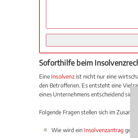
Soforthilfe beim Insolvenzre
Eine
Insolvenz
ist nicht nur eine wirtsc
den Betroffenen. Es entsteht eine Vielza
eines Unternehmens entscheidend sind, 
Folgende Fragen stellen sich im Zusam
Wie wird ein
Insolvenzantrag
geste