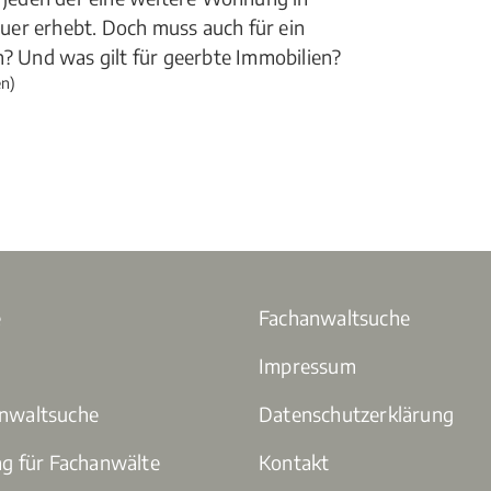
uer erhebt. Doch muss auch für ein
 Und was gilt für geerbte Immobilien?
n)
e
Fachanwaltsuche
Impressum
anwaltsuche
Datenschutzerklärung
ng für Fachanwälte
Kontakt