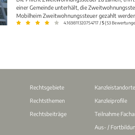
einer Gemeinde unterhält, die Zweitwohnungsste
Mobilheim Zweitwohnungssteuer gezahlt werden?
4.169811320754717 /
5
(53 Bewertunge
Rechtsgebiete
Kanzleistandort
Rechtsthemen
Kanzleiprofile
Rechtsbeiträge
Teilnahme Fach
Aus- / Fortbildu