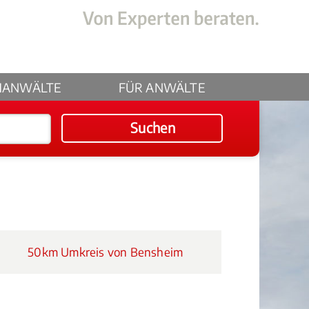
HANWÄLTE
FÜR ANWÄLTE
Suchen
50km Umkreis von Bensheim