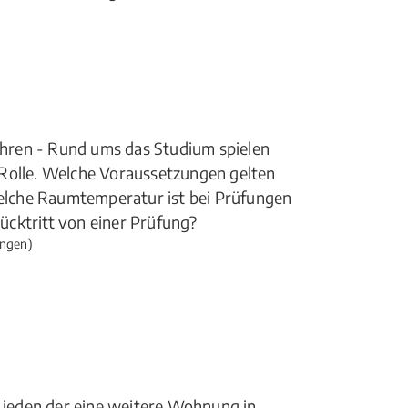
hren - Rund ums das Studium spielen
 Rolle. Welche Voraussetzungen gelten
lche Raumtemperatur ist bei Prüfungen
cktritt von einer Prüfung?
ngen)
t jeden der eine weitere Wohnung in