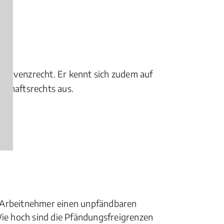
nsolvenzrecht. Er kennt sich zudem auf
lschaftsrechts aus.
 Arbeitnehmer einen unpfändbaren
e hoch sind die Pfändungsfreigrenzen