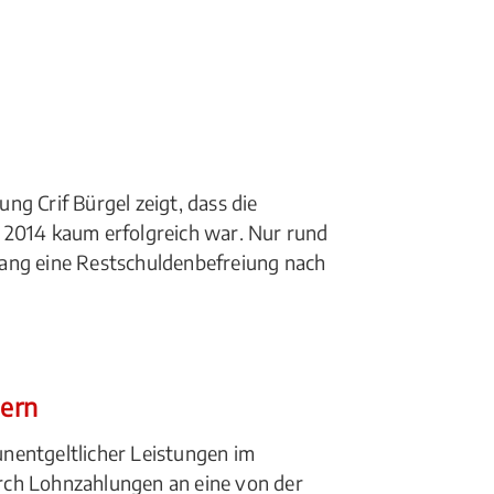
)
ng Crif Bürgel zeigt, dass die
 2014 kaum erfolgreich war. Nur rund
lang eine Restschuldenbefreiung nach
dern
nentgeltlicher Leistungen im
rch Lohnzahlungen an eine von der