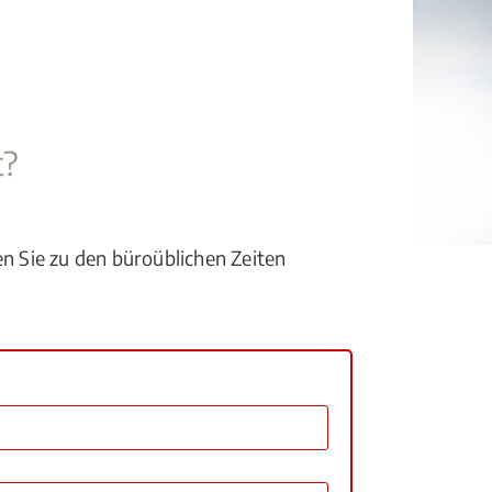
t?
en Sie zu den büroüblichen Zeiten