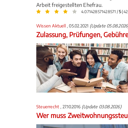
Arbeit freigestellten Ehefrau.
4.071428571428571 /
5
(42
Wissen Aktuell
, 05.02.2021
(Update 05.08.2026
Zulassung, Prüfungen, Gebühr
Steuerrecht
, 27.10.2016
(Update 03.08.2026)
Wer muss Zweitwohnungssteue