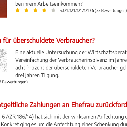
bei ihrem Arbeitseinkommen?
4.121212121212121 /
5
(33 Bewertungen
 für überschuldete Verbraucher?
Eine aktuelle Untersuchung der Wirtschaftsberatu
Vereinfachung der Verbraucherinsolvenz im Jahre
acht Prozent der überschuldeten Verbraucher ge
drei Jahren Tilgung.
3 Bewertungen)
ntgeltliche Zahlungen an Ehefrau zurückfor
 6 AZR 186/14) hat sich mit der wirksamen Anfechtung u
 Konkret ging es um die Anfechtung einer Schenkung du