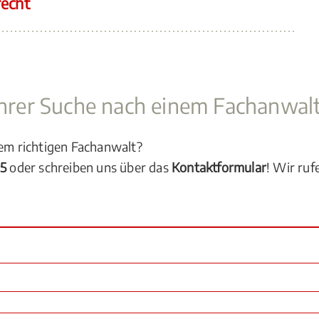
recht
 Ihrer Suche nach einem Fachanwal
dem richtigen Fachanwalt?
05
oder schreiben uns über das
Kontaktformular
! Wir ruf