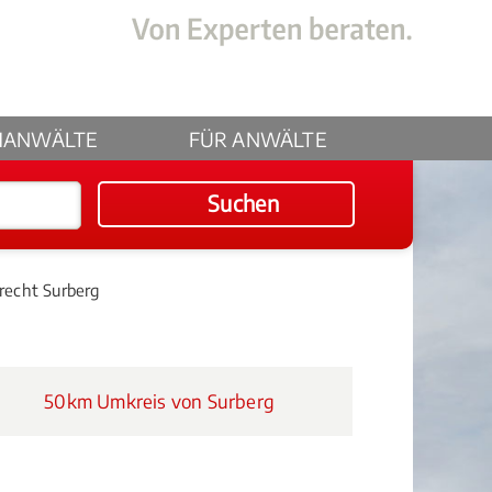
HANWÄLTE
FÜR ANWÄLTE
Suchen
recht Surberg
50km Umkreis von Surberg