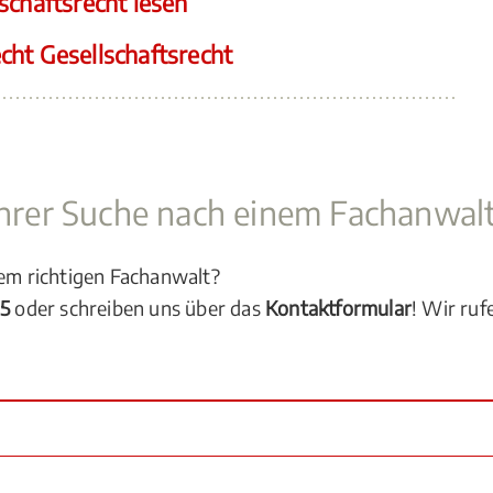
schaftsrecht lesen
cht Gesellschaftsrecht
 Ihrer Suche nach einem Fachanwal
dem richtigen Fachanwalt?
05
oder schreiben uns über das
Kontaktformular
! Wir ruf