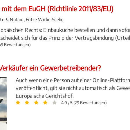
t mit dem EuGH (Richtlinie 2011/83/EU)
 & Notare, Fritze Wicke Seelig
opäischen Rechts: Einbauküche bestellen und dann sofor
cheidet sich für das Prinzip der Vertragsbindung (Urteil
49 Bewertungen)
 Verkäufer ein Gewerbetreibender?
Auch wenn eine Person auf einer Online-Plattfor
veröffentlicht, gilt sie nicht automatisch als Gew
Europäische Gerichtshof.
4.0 /
5
(29 Bewertungen)