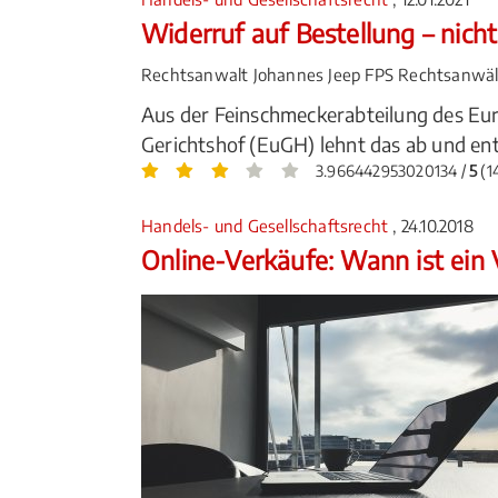
Widerruf auf Bestellung – nich
Rechtsanwalt Johannes Jeep FPS Rechtsanwälte
Aus der Feinschmeckerabteilung des Eur
Gerichtshof (EuGH) lehnt das ab und ents
3.966442953020134 /
5
(1
Handels- und Gesellschaftsrecht
, 24.10.2018
Online-Verkäufe: Wann ist ein