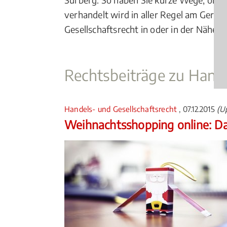
verhandelt wird in aller Regel am Gerich
Gesellschaftsrecht in oder in der Nähe v
Rechtsbeiträge zu Hande
Handels- und Gesellschaftsrecht
, 07.12.2015
(U
Weihnachtsshopping online: Da