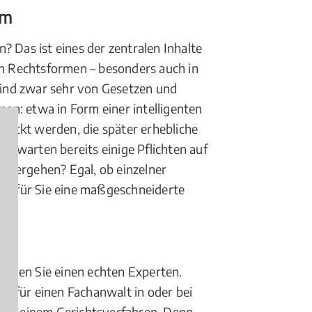
rm
 Das ist eines der zentralen Inhalte
en Rechtsformen – besonders auch in
ind zwar sehr von Gesetzen und
en: etwa in Form einer intelligenten
stickt werden, die später erhebliche
n, warten bereits einige Pflichten auf
inhergehen? Egal, ob einzelner
 um für Sie eine maßgeschneiderte
tigen Sie einen echten Experten.
er für einen Fachanwalt in oder bei
 bei einem Gerichtsverfahren. Denn