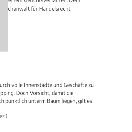
en Fachanwalt für Handelsrecht
urch volle Innenstädte und Geschäfte zu
pping. Doch Vorsicht, damit die
h pünktlich unterm Baum liegen, gilt es
gen)