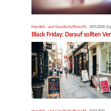
Handels- und Gesellschaftsrecht
, 20.11.2018
(Up
Black Friday: Darauf sollten V
Handels- und Gesellschaftsrecht
, 12.01.2021