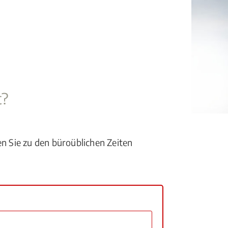
t?
en Sie zu den büroüblichen Zeiten