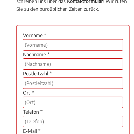
schreiben uns über das
Kontaktformular
! Wir rufen
Sie zu den büroüblichen Zeiten zurück.
Vorname *
Nachname *
Postleitzahl *
Ort *
Telefon *
E-Mail *