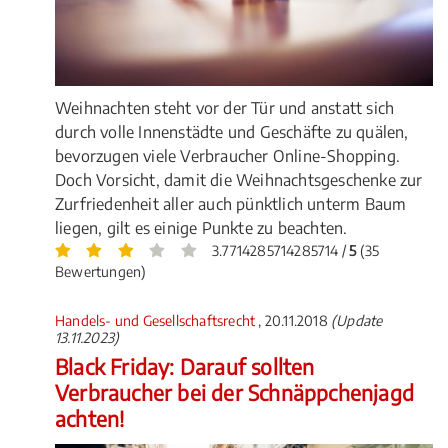
Weihnachten steht vor der Tür und anstatt sich
durch volle Innenstädte und Geschäfte zu quälen,
bevorzugen viele Verbraucher Online-Shopping.
Doch Vorsicht, damit die Weihnachtsgeschenke zur
Zurfriedenheit aller auch pünktlich unterm Baum
liegen, gilt es einige Punkte zu beachten.
3.7714285714285714 /
5
(35
Bewertungen)
Handels- und Gesellschaftsrecht
, 20.11.2018
(Update
13.11.2023)
Black Friday: Darauf sollten
Verbraucher bei der Schnäppchenjagd
achten!