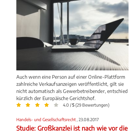
Auch wenn eine Person auf einer Online-Plattform
zahlreiche Verkaufsanzeigen veröffentlicht, gilt sie
nicht automatisch als Gewerbetreibender, entschied
kürzlich der Europäische Gerichtshof.
4.0 /
5
(29 Bewertungen)
Handels- und Gesellschaftsrecht
, 23.08.2017
Studie: Großkanzlei ist nach wie vor die