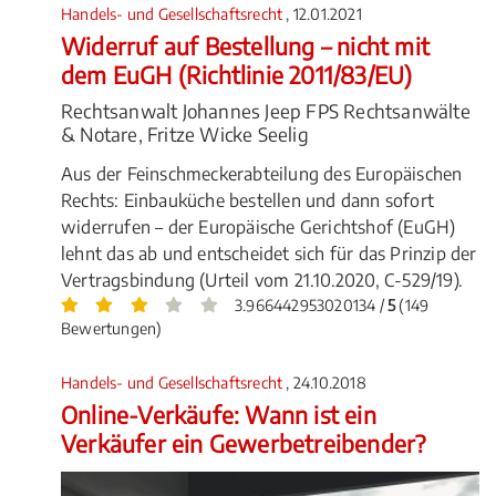
Handels- und Gesellschaftsrecht
, 12.01.2021
Widerruf auf Bestellung – nicht mit
dem EuGH (Richtlinie 2011/83/EU)
Rechtsanwalt Johannes Jeep FPS Rechtsanwälte
& Notare, Fritze Wicke Seelig
Aus der Feinschmeckerabteilung des Europäischen
Rechts: Einbauküche bestellen und dann sofort
widerrufen – der Europäische Gerichtshof (EuGH)
lehnt das ab und entscheidet sich für das Prinzip der
Vertragsbindung (Urteil vom 21.10.2020, C-529/19).
3.966442953020134 /
5
(149
Bewertungen)
Handels- und Gesellschaftsrecht
, 24.10.2018
Online-Verkäufe: Wann ist ein
Verkäufer ein Gewerbetreibender?