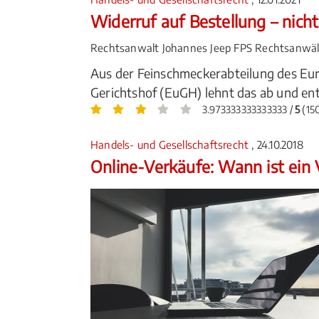
Widerruf auf Bestellung – nich
Rechtsanwalt Johannes Jeep FPS Rechtsanwälte
Aus der Feinschmeckerabteilung des Eur
Gerichtshof (EuGH) lehnt das ab und ents
3.973333333333333 /
5
(15
Handels- und Gesellschaftsrecht
, 24.10.2018
Online-Verkäufe: Wann ist ein