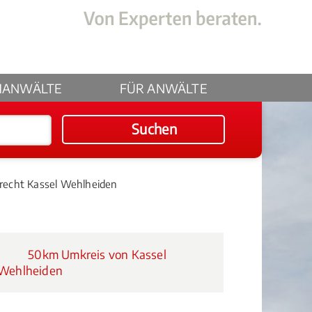
HANWÄLTE
FÜR ANWÄLTE
Suchen
recht Kassel Wehlheiden
50km Umkreis von Kassel
Wehlheiden