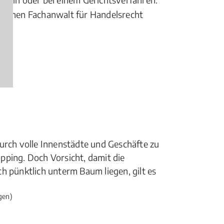
ür einen Fachanwalt für Handelsrecht
urch volle Innenstädte und Geschäfte zu
pping. Doch Vorsicht, damit die
h pünktlich unterm Baum liegen, gilt es
gen)