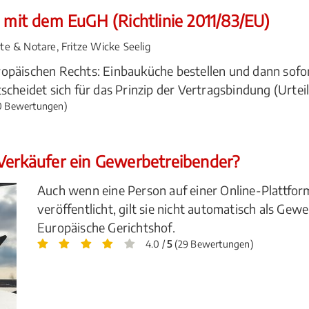
t mit dem EuGH (Richtlinie 2011/83/EU)
 & Notare, Fritze Wicke Seelig
opäischen Rechts: Einbauküche bestellen und dann sofor
cheidet sich für das Prinzip der Vertragsbindung (Urteil
0 Bewertungen)
 Verkäufer ein Gewerbetreibender?
Auch wenn eine Person auf einer Online-Plattfor
veröffentlicht, gilt sie nicht automatisch als Gew
Europäische Gerichtshof.
4.0 /
5
(29 Bewertungen)