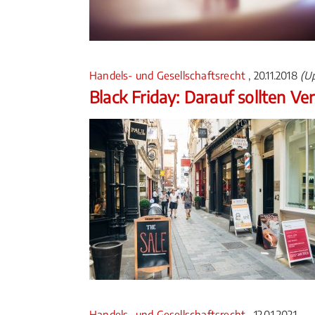
Handels- und Gesellschaftsrecht
, 20.11.2018
(Up
Black Friday: Darauf sollten V
Handels- und Gesellschaftsrecht
, 12.01.2021