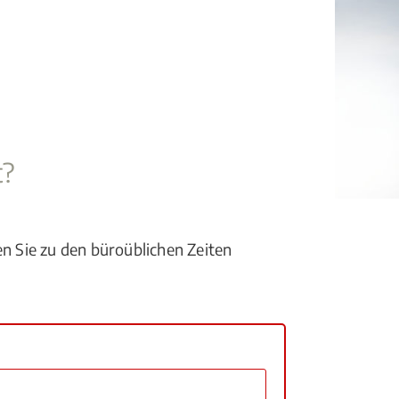
t?
en Sie zu den büroüblichen Zeiten