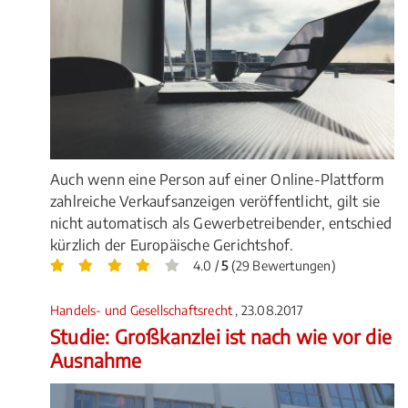
Auch wenn eine Person auf einer Online-Plattform
zahlreiche Verkaufsanzeigen veröffentlicht, gilt sie
nicht automatisch als Gewerbetreibender, entschied
kürzlich der Europäische Gerichtshof.
4.0 /
5
(29 Bewertungen)
Handels- und Gesellschaftsrecht
, 23.08.2017
Studie: Großkanzlei ist nach wie vor die
Ausnahme