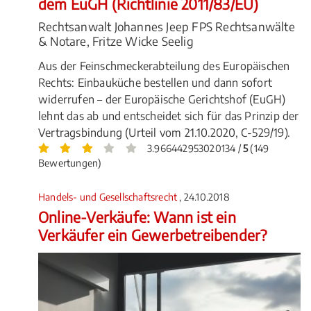
dem EuGH (Richtlinie 2011/83/EU)
Rechtsanwalt Johannes Jeep FPS Rechtsanwälte
& Notare, Fritze Wicke Seelig
Aus der Feinschmeckerabteilung des Europäischen
Rechts: Einbauküche bestellen und dann sofort
widerrufen – der Europäische Gerichtshof (EuGH)
lehnt das ab und entscheidet sich für das Prinzip der
Vertragsbindung (Urteil vom 21.10.2020, C-529/19).
3.966442953020134 /
5
(149
Bewertungen)
Handels- und Gesellschaftsrecht
, 24.10.2018
Online-Verkäufe: Wann ist ein
Verkäufer ein Gewerbetreibender?