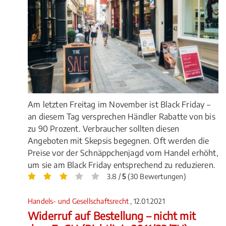
Am letzten Freitag im November ist Black Friday –
an diesem Tag versprechen Händler Rabatte von bis
zu 90 Prozent. Verbraucher sollten diesen
Angeboten mit Skepsis begegnen. Oft werden die
Preise vor der Schnäppchenjagd vom Handel erhöht,
um sie am Black Friday entsprechend zu reduzieren.
3.8 /
5
(30 Bewertungen)
Handels- und Gesellschaftsrecht
, 12.01.2021
Widerruf auf Bestellung – nicht mit