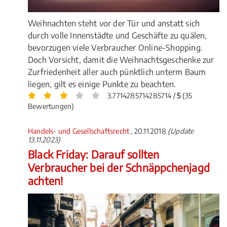
Weihnachten steht vor der Tür und anstatt sich
durch volle Innenstädte und Geschäfte zu quälen,
bevorzugen viele Verbraucher Online-Shopping.
Doch Vorsicht, damit die Weihnachtsgeschenke zur
Zurfriedenheit aller auch pünktlich unterm Baum
liegen, gilt es einige Punkte zu beachten.
3.7714285714285714 /
5
(35
Bewertungen)
Handels- und Gesellschaftsrecht
, 20.11.2018
(Update
13.11.2023)
Black Friday: Darauf sollten
Verbraucher bei der Schnäppchenjagd
achten!