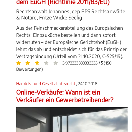
dem EuGH (Richtlinie 2011/83/EU)
Rechtsanwalt Johannes Jeep FPS Rechtsanwälte
& Notare, Fritze Wicke Seelig
Aus der Feinschmeckerabteilung des Europäischen
Rechts: Einbauküche bestellen und dann sofort
widerrufen – der Europäische Gerichtshof (EuGH)
lehnt das ab und entscheidet sich für das Prinzip der
Vertragsbindung (Urteil vom 21.10.2020, C-529/19).
3.973333333333333 /
5
(150
Bewertungen)
Handels- und Gesellschaftsrecht
, 24.10.2018
Online-Verkäufe: Wann ist ein
Verkäufer ein Gewerbetreibender?