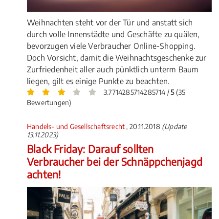
Weihnachten steht vor der Tür und anstatt sich
durch volle Innenstädte und Geschäfte zu quälen,
bevorzugen viele Verbraucher Online-Shopping.
Doch Vorsicht, damit die Weihnachtsgeschenke zur
Zurfriedenheit aller auch pünktlich unterm Baum
liegen, gilt es einige Punkte zu beachten.
3.7714285714285714 /
5
(35
Bewertungen)
Handels- und Gesellschaftsrecht
, 20.11.2018
(Update
13.11.2023)
Black Friday: Darauf sollten
Verbraucher bei der Schnäppchenjagd
achten!