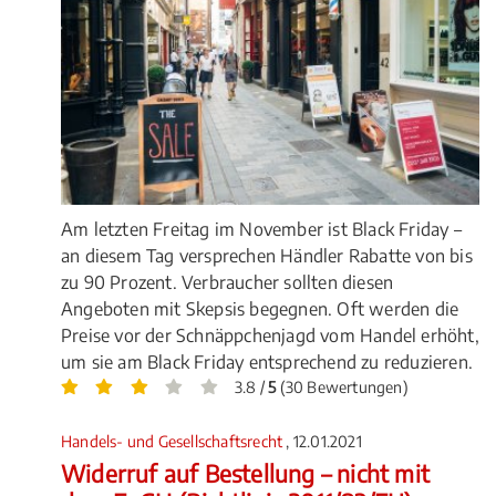
Am letzten Freitag im November ist Black Friday –
an diesem Tag versprechen Händler Rabatte von bis
zu 90 Prozent. Verbraucher sollten diesen
Angeboten mit Skepsis begegnen. Oft werden die
Preise vor der Schnäppchenjagd vom Handel erhöht,
um sie am Black Friday entsprechend zu reduzieren.
3.8 /
5
(30 Bewertungen)
Handels- und Gesellschaftsrecht
, 12.01.2021
Widerruf auf Bestellung – nicht mit