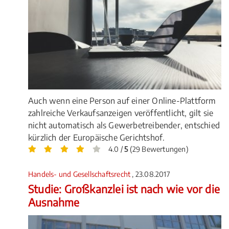
Auch wenn eine Person auf einer Online-Plattform
zahlreiche Verkaufsanzeigen veröffentlicht, gilt sie
nicht automatisch als Gewerbetreibender, entschied
kürzlich der Europäische Gerichtshof.
4.0 /
5
(29 Bewertungen)
Handels- und Gesellschaftsrecht
, 23.08.2017
Studie: Großkanzlei ist nach wie vor die
Ausnahme