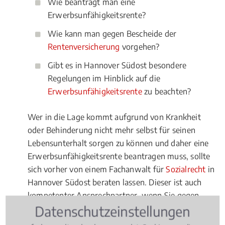
Wie beantragt man eine
Erwerbsunfähigkeitsrente?
Wie kann man gegen Bescheide der
Rentenversicherung
vorgehen?
Gibt es in Hannover Südost besondere
Regelungen im Hinblick auf die
Erwerbsunfähigkeitsrente
zu beachten?
Wer in die Lage kommt aufgrund von Krankheit
oder Behinderung nicht mehr selbst für seinen
Lebensunterhalt sorgen zu können und daher eine
Erwerbsunfähigkeitsrente beantragen muss, sollte
sich vorher von einem Fachanwalt für
Sozialrecht
in
Hannover Südost beraten lassen. Dieser ist auch
kompetenter Ansprechpartner, wenn Sie gegen
Datenschutzeinstellungen
Bescheide der Rentenversicherung vorgehen
möchten.