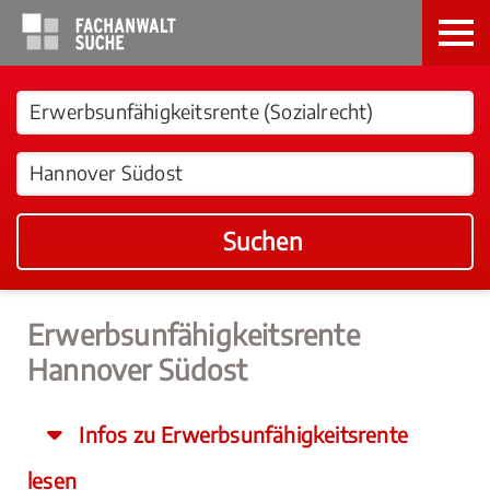
Suchen
Erwerbsunfähigkeitsrente
Hannover Südost
Infos zu Erwerbsunfähigkeitsrente
lesen