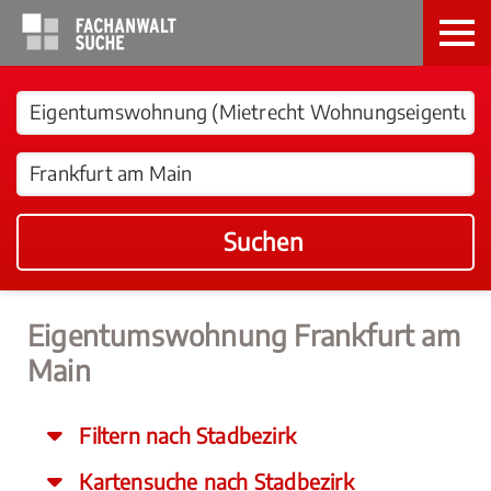
Suchen
Eigentumswohnung Frankfurt am
Main
Filtern nach Stadbezirk
Kartensuche nach Stadbezirk