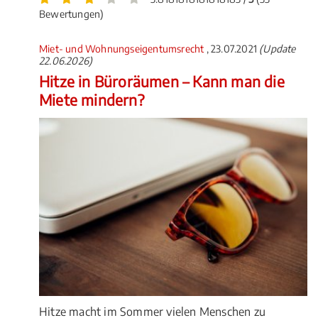
Bewertungen)
Miet- und Wohnungseigentumsrecht
, 23.07.2021
(Update
22.06.2026)
Hitze in Büroräumen – Kann man die
Miete mindern?
Hitze macht im Sommer vielen Menschen zu