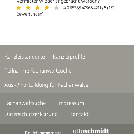
Vermieter wieder angebracht werden?
4.065789473684211 /
5
(152
Bewertungen)
Kanzleistandorte
Kanzleiprofile
Teilnahme Fachanwaltsuche
Aus- / Fortbildung für Fachanwälte
Fachanwaltsuche
Impressum
Datenschutzerklärung
Kontakt
Ein Unternehmen von