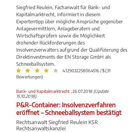
Siegfried Reulein, Fachanwalt für Bank- und
Kapitalmarktrecht, informiert in diesem
Expertentipp über mögliche Ansprüche gegenüber
Anlagevermittlern, Anlageberatern und
Wirtschaftsprüfern sowie die Möglichkeit
drohender Rückforderungen des
Insolvenzverwalters aufgrund der Qualifizierung des
Direktinvestments der EN Storage GmbH als
Schneeballsystem.
4.129032258064516 /
5
(31
Bewertungen)
Bank- und Kapitalmarktrecht
, 26.07.2018
(Update
15.10.2018)
P&R-Container: Insolvenzverfahren
eröffnet – Schneeballsystem bestätigt
Rechtsanwalt Siegfried Reulein KSR
Rechtsanwaltskanzlei