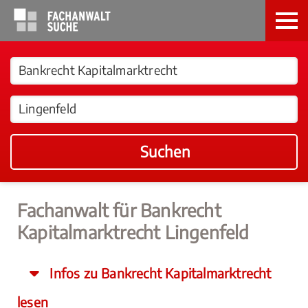
Suchen
Fachanwalt für Bankrecht
Kapitalmarktrecht Lingenfeld
Infos zu Bankrecht Kapitalmarktrecht
lesen