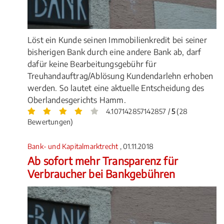
Löst ein Kunde seinen Immobilienkredit bei seiner
bisherigen Bank durch eine andere Bank ab, darf
dafür keine Bearbeitungsgebühr für
Treuhandauftrag/Ablösung Kundendarlehn erhoben
werden. So lautet eine aktuelle Entscheidung des
Oberlandesgerichts Hamm.
4.107142857142857 /
5
(28
Bewertungen)
Bank- und Kapitalmarktrecht
, 01.11.2018
Ab sofort mehr Transparenz für
Verbraucher bei Bankgebühren