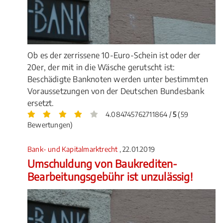
Ob es der zerrissene 10-Euro-Schein ist oder der
20er, der mit in die Wäsche gerutscht ist:
Beschädigte Banknoten werden unter bestimmten
Voraussetzungen von der Deutschen Bundesbank
ersetzt.
4.084745762711864 /
5
(59
Bewertungen)
Bank- und Kapitalmarktrecht
, 22.01.2019
Umschuldung von Baukrediten-
Bearbeitungsgebühr ist unzulässig!