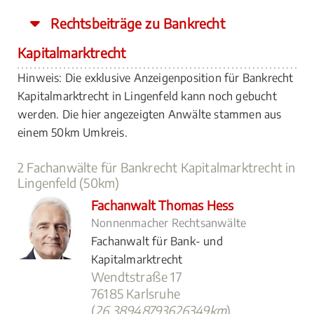
Rechtsbeiträge zu Bankrecht
Kapitalmarktrecht
Hinweis: Die exklusive Anzeigenposition für Bankrecht
Kapitalmarktrecht in Lingenfeld kann noch gebucht
werden. Die hier angezeigten Anwälte stammen aus
einem 50km Umkreis.
2 Fachanwälte für Bankrecht Kapitalmarktrecht in
Lingenfeld (50km)
Fachanwalt Thomas Hess
Nonnenmacher Rechtsanwälte
Fachanwalt für Bank- und
Kapitalmarktrecht
Wendtstraße 17
76185 Karlsruhe
(
26.38948793626349km
)