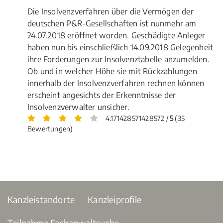
Die Insolvenzverfahren über die Vermögen der
deutschen P&R-Gesellschaften ist nunmehr am
24.07.2018 eröffnet worden. Geschädigte Anleger
haben nun bis einschließlich 14.09.2018 Gelegenheit
ihre Forderungen zur Insolvenztabelle anzumelden.
Ob und in welcher Höhe sie mit Rückzahlungen
innerhalb der Insolvenzverfahren rechnen können
erscheint angesichts der Erkenntnisse der
Insolvenzverwalter unsicher.
4.171428571428572 /
5
(35
Bewertungen)
Kanzleistandorte
Kanzleiprofile
Teilnahme Fachanwaltsuche