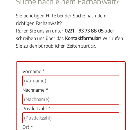
Suche nach einem Fachanwalt?
Sie benötigen Hilfe bei der Suche nach dem
richtigen Fachanwalt?
Rufen Sie uns an unter
0221 - 93 73 88 05
oder
schreiben uns über das
Kontaktformular
! Wir rufen
Sie zu den büroüblichen Zeiten zurück.
Vorname *
Nachname *
Postleitzahl *
Ort *