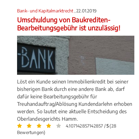
Bank- und Kapitalmarktrecht
, 22.01.2019
Umschuldung von Baukrediten-
Bearbeitungsgebühr ist unzulässig!
Löst ein Kunde seinen Immobilienkredit bei seiner
bisherigen Bank durch eine andere Bank ab, darf
dafür keine Bearbeitungsgebühr für
Treuhandauftrag/Ablösung Kundendarlehn erhoben
werden. So lautet eine aktuelle Entscheidung des
Oberlandesgerichts Hamm.
4.107142857142857 /
5
(28
Bewertungen)