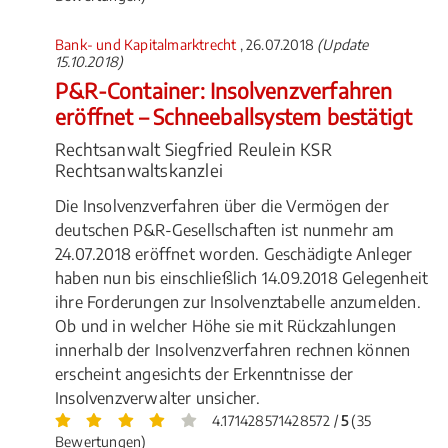
Bank- und Kapitalmarktrecht
, 26.07.2018
(Update
15.10.2018)
P&R-Container: Insolvenzverfahren
eröffnet – Schneeballsystem bestätigt
Rechtsanwalt Siegfried Reulein KSR
Rechtsanwaltskanzlei
Die Insolvenzverfahren über die Vermögen der
deutschen P&R-Gesellschaften ist nunmehr am
24.07.2018 eröffnet worden. Geschädigte Anleger
haben nun bis einschließlich 14.09.2018 Gelegenheit
ihre Forderungen zur Insolvenztabelle anzumelden.
Ob und in welcher Höhe sie mit Rückzahlungen
innerhalb der Insolvenzverfahren rechnen können
erscheint angesichts der Erkenntnisse der
Insolvenzverwalter unsicher.
4.171428571428572 /
5
(35
Bewertungen)