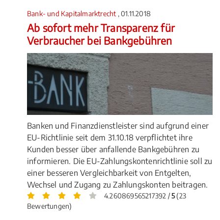
Bank- und Kapitalmarktrecht
, 01.11.2018
Ab sofort mehr Transparenz für
Verbraucher bei Bankgebühren
Banken und Finanzdienstleister sind aufgrund einer
EU-Richtlinie seit dem 31.10.18 verpflichtet ihre
Kunden besser über anfallende Bankgebühren zu
informieren. Die EU-Zahlungskontenrichtlinie soll zu
einer besseren Vergleichbarkeit von Entgelten,
Wechsel und Zugang zu Zahlungskonten beitragen.
4.260869565217392 /
5
(23
Bewertungen)