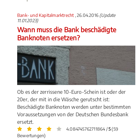
Bank- und Kapitalmarktrecht
, 26.04.2016
(Update
11.01.2023)
Wann muss die Bank beschädigte
Banknoten ersetzen?
Ob es der zerrissene 10-Euro-Schein ist oder der
20er, der mit in die Wäsche gerutscht ist:
Beschädigte Banknoten werden unter bestimmten
Voraussetzungen von der Deutschen Bundesbank
ersetzt.
4.084745762711864 /
5
(59
Bewertungen)