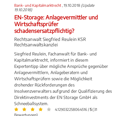
Bank- und Kapitalmarktrecht
, 19.10.2018
(Update
19.10.2018)
EN-Storage: Anlagevermittler und
Wirtschaftsprüfer
schadensersatzpflichtig?
Rechtsanwalt Siegfried Reulein KSR
Rechtsanwaltskanzlei
Siegfried Reulein, Fachanwalt für Bank- und
Kapitalmarktrecht, informiert in diesem
Expertentipp über mögliche Ansprüche gegenüber
Anlagevermittlern, Anlageberatern und
Wirtschaftsprüfern sowie die Möglichkeit
drohender Rückforderungen des
Insolvenzverwalters aufgrund der Qualifizierung des
Direktinvestments der EN Storage GmbH als
Schneeballsystem.
4.129032258064516 /
5
(31
Bewertungen)