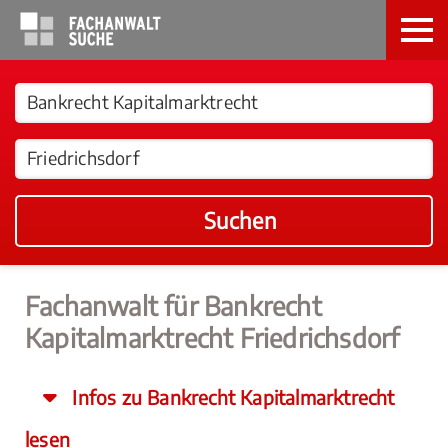
Suchen
Fachanwalt für Bankrecht
Kapitalmarktrecht Friedrichsdorf
Infos zu Bankrecht Kapitalmarktrecht
lesen