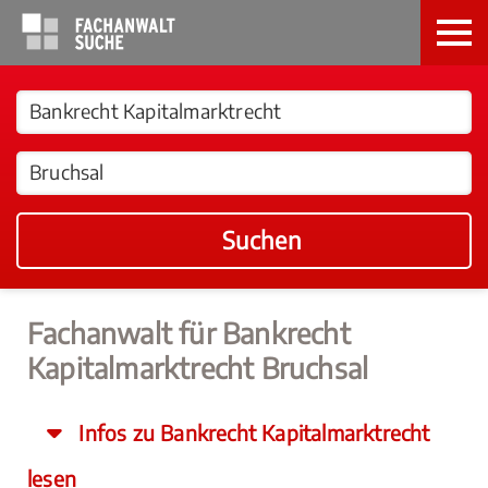
Suchen
Fachanwalt für Bankrecht
Kapitalmarktrecht Bruchsal
Infos zu Bankrecht Kapitalmarktrecht
lesen