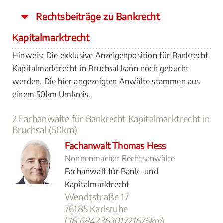
Rechtsbeiträge zu Bankrecht
Kapitalmarktrecht
Hinweis: Die exklusive Anzeigenposition für Bankrecht
Kapitalmarktrecht in Bruchsal kann noch gebucht
werden. Die hier angezeigten Anwälte stammen aus
einem 50km Umkreis.
2 Fachanwälte für Bankrecht Kapitalmarktrecht in
Bruchsal (50km)
Fachanwalt Thomas Hess
Nonnenmacher Rechtsanwälte
Fachanwalt für Bank- und
Kapitalmarktrecht
Wendtstraße 17
76185 Karlsruhe
(
18.684236901721675km
)