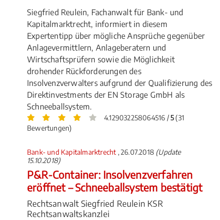
Siegfried Reulein, Fachanwalt für Bank- und
Kapitalmarktrecht, informiert in diesem
Expertentipp über mögliche Ansprüche gegenüber
Anlagevermittlern, Anlageberatern und
Wirtschaftsprüfern sowie die Möglichkeit
drohender Rückforderungen des
Insolvenzverwalters aufgrund der Qualifizierung des
Direktinvestments der EN Storage GmbH als
Schneeballsystem.
4.129032258064516 /
5
(31
Bewertungen)
Bank- und Kapitalmarktrecht
, 26.07.2018
(Update
15.10.2018)
P&R-Container: Insolvenzverfahren
eröffnet – Schneeballsystem bestätigt
Rechtsanwalt Siegfried Reulein KSR
Rechtsanwaltskanzlei