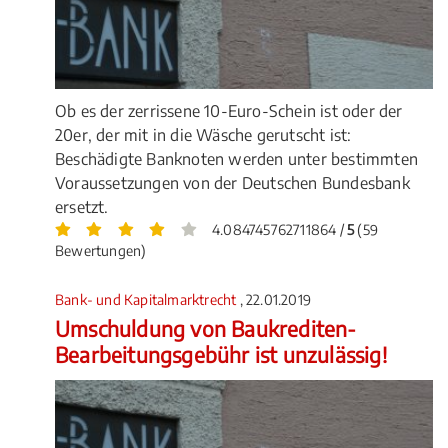
Ob es der zerrissene 10-Euro-Schein ist oder der
20er, der mit in die Wäsche gerutscht ist:
Beschädigte Banknoten werden unter bestimmten
Voraussetzungen von der Deutschen Bundesbank
ersetzt.
4.084745762711864 /
5
(59
Bewertungen)
Bank- und Kapitalmarktrecht
, 22.01.2019
Umschuldung von Baukrediten-
Bearbeitungsgebühr ist unzulässig!