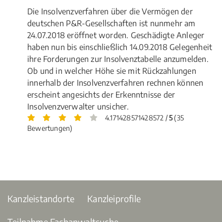
Die Insolvenzverfahren über die Vermögen der
deutschen P&R-Gesellschaften ist nunmehr am
24.07.2018 eröffnet worden. Geschädigte Anleger
haben nun bis einschließlich 14.09.2018 Gelegenheit
ihre Forderungen zur Insolvenztabelle anzumelden.
Ob und in welcher Höhe sie mit Rückzahlungen
innerhalb der Insolvenzverfahren rechnen können
erscheint angesichts der Erkenntnisse der
Insolvenzverwalter unsicher.
4.171428571428572 /
5
(35
Bewertungen)
Kanzleistandorte
Kanzleiprofile
Teilnahme Fachanwaltsuche