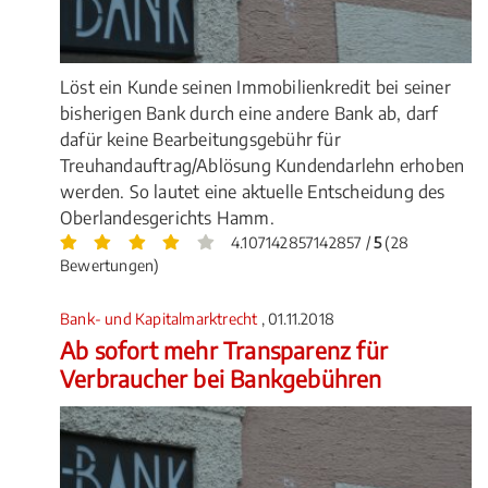
Löst ein Kunde seinen Immobilienkredit bei seiner
bisherigen Bank durch eine andere Bank ab, darf
dafür keine Bearbeitungsgebühr für
Treuhandauftrag/Ablösung Kundendarlehn erhoben
werden. So lautet eine aktuelle Entscheidung des
Oberlandesgerichts Hamm.
4.107142857142857 /
5
(28
Bewertungen)
Bank- und Kapitalmarktrecht
, 01.11.2018
Ab sofort mehr Transparenz für
Verbraucher bei Bankgebühren