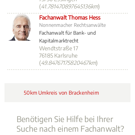
(
41.781470897645136km
)
Fachanwalt Thomas Hess
Nonnenmacher Rechtsanwälte
Fachanwalt für Bank- und
Kapitalmarktrecht
Wendtstraße 17
76185 Karlsruhe
(
49.84767175820467km
)
50km Umkreis von Brackenheim
Benötigen Sie Hilfe bei Ihrer
Suche nach einem Fachanwalt?