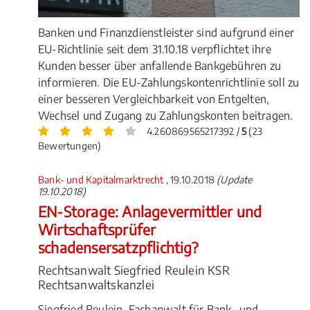
Banken und Finanzdienstleister sind aufgrund einer
EU-Richtlinie seit dem 31.10.18 verpflichtet ihre
Kunden besser über anfallende Bankgebühren zu
informieren. Die EU-Zahlungskontenrichtlinie soll zu
einer besseren Vergleichbarkeit von Entgelten,
Wechsel und Zugang zu Zahlungskonten beitragen.
4.260869565217392 /
5
(23
Bewertungen)
Bank- und Kapitalmarktrecht
, 19.10.2018
(Update
19.10.2018)
EN-Storage: Anlagevermittler und
Wirtschaftsprüfer
schadensersatzpflichtig?
Rechtsanwalt Siegfried Reulein KSR
Rechtsanwaltskanzlei
Siegfried Reulein, Fachanwalt für Bank- und