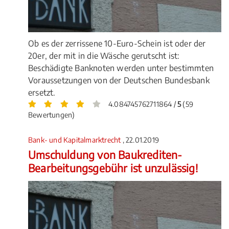
Ob es der zerrissene 10-Euro-Schein ist oder der
20er, der mit in die Wäsche gerutscht ist:
Beschädigte Banknoten werden unter bestimmten
Voraussetzungen von der Deutschen Bundesbank
ersetzt.
4.084745762711864 /
5
(59
Bewertungen)
Bank- und Kapitalmarktrecht
, 22.01.2019
Umschuldung von Baukrediten-
Bearbeitungsgebühr ist unzulässig!