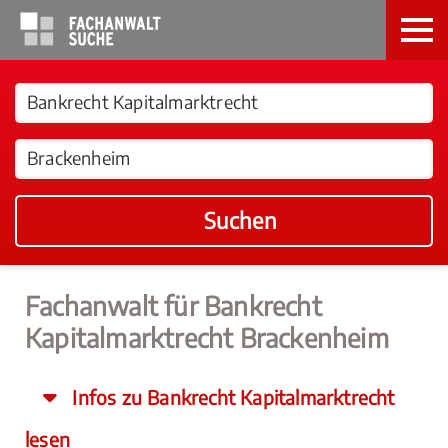
Suchen
Fachanwalt für Bankrecht
Kapitalmarktrecht Brackenheim
Infos zu Bankrecht Kapitalmarktrecht
lesen