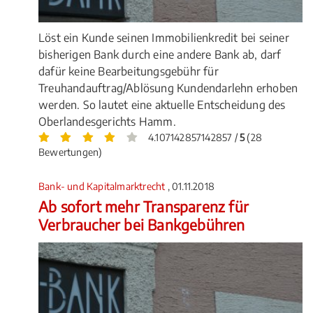
Löst ein Kunde seinen Immobilienkredit bei seiner
bisherigen Bank durch eine andere Bank ab, darf
dafür keine Bearbeitungsgebühr für
Treuhandauftrag/Ablösung Kundendarlehn erhoben
werden. So lautet eine aktuelle Entscheidung des
Oberlandesgerichts Hamm.
4.107142857142857 /
5
(28
Bewertungen)
Bank- und Kapitalmarktrecht
, 01.11.2018
Ab sofort mehr Transparenz für
Verbraucher bei Bankgebühren