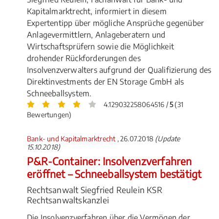
Kapitalmarktrecht, informiert in diesem
Expertentipp über mögliche Ansprüche gegenüber
Anlagevermittlern, Anlageberatern und
Wirtschaftsprüfern sowie die Möglichkeit
drohender Rückforderungen des
Insolvenzverwalters aufgrund der Qualifizierung des
Direktinvestments der EN Storage GmbH als
Schneeballsystem.
4.129032258064516 /
5
(31
Bewertungen)
Bank- und Kapitalmarktrecht
, 26.07.2018
(Update
15.10.2018)
P&R-Container: Insolvenzverfahren
eröffnet – Schneeballsystem bestätigt
Rechtsanwalt Siegfried Reulein KSR
Rechtsanwaltskanzlei
Die Insolvenzverfahren über die Vermögen der