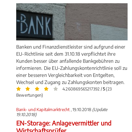
Banken und Finanzdienstleister sind aufgrund einer
EU-Richtlinie seit dem 31.10.18 verpflichtet ihre
Kunden besser über anfallende Bankgebühren zu
informieren. Die EU-Zahlungskontenrichtlinie soll zu
einer besseren Vergleichbarkeit von Entgelten,
Wechsel und Zugang zu Zahlungskonten beitragen.
4.260869565217392 /
5
(23
Bewertungen)
Bank- und Kapitalmarktrecht
, 19.10.2018
(Update
19.10.2018)
EN-Storage: Anlagevermittler und
Wirtschaftsprüfer