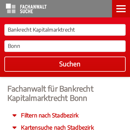
Suchen
Fachanwalt für Bankrecht
Kapitalmarktrecht Bonn
Filtern nach Stadbezirk
Kartensuche nach Stadbezirk