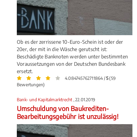
Ob es der zerrissene 10-Euro-Schein ist oder der
20er, der mit in die Wäsche gerutscht ist:
Beschädigte Banknoten werden unter bestimmten
Voraussetzungen von der Deutschen Bundesbank
ersetzt.
4.084745762711864 /
5
(59
Bewertungen)
Bank- und Kapitalmarktrecht
, 22.01.2019
Umschuldung von Baukrediten-
Bearbeitungsgebühr ist unzulässig!