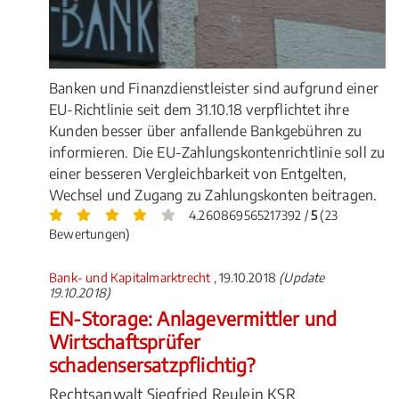
Banken und Finanzdienstleister sind aufgrund einer
EU-Richtlinie seit dem 31.10.18 verpflichtet ihre
Kunden besser über anfallende Bankgebühren zu
informieren. Die EU-Zahlungskontenrichtlinie soll zu
einer besseren Vergleichbarkeit von Entgelten,
Wechsel und Zugang zu Zahlungskonten beitragen.
4.260869565217392 /
5
(23
Bewertungen)
Bank- und Kapitalmarktrecht
, 19.10.2018
(Update
19.10.2018)
EN-Storage: Anlagevermittler und
Wirtschaftsprüfer
schadensersatzpflichtig?
Rechtsanwalt Siegfried Reulein KSR