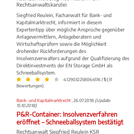
Rechtsanwaltskanzlei
Siegfried Reulein, Fachanwalt für Bank- und
Kapitalmarktrecht, informiert in diesem
Expertentipp über mögliche Ansprüche gegenüber
Anlagevermittlern, Anlageberatern und
Wirtschaftsprüfern sowie die Möglichkeit
drohender Rückforderungen des
Insolvenzverwalters aufgrund der Qualifizierung des
Direktinvestments der EN Storage GmbH als
Schneeballsystem.
4.129032258064516 /
5
(31
Bewertungen)
Bank- und Kapitalmarktrecht
, 26.07.2018
(Update
15.10.2018)
P&R-Container: Insolvenzverfahren
eröffnet – Schneeballsystem bestätigt
Rechtsanwalt Siegfried Reulein KSR