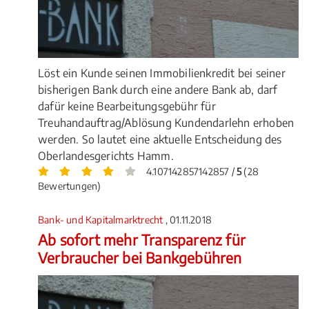
Löst ein Kunde seinen Immobilienkredit bei seiner
bisherigen Bank durch eine andere Bank ab, darf
dafür keine Bearbeitungsgebühr für
Treuhandauftrag/Ablösung Kundendarlehn erhoben
werden. So lautet eine aktuelle Entscheidung des
Oberlandesgerichts Hamm.
4.107142857142857 /
5
(28
Bewertungen)
Bank- und Kapitalmarktrecht
, 01.11.2018
Ab sofort mehr Transparenz für
Verbraucher bei Bankgebühren