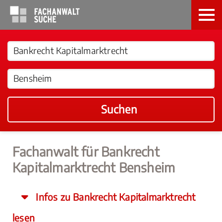
Suchen
Fachanwalt für Bankrecht
Kapitalmarktrecht Bensheim
Infos zu Bankrecht Kapitalmarktrecht
lesen