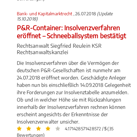
Bank- und Kapitalmarktrecht
, 26.07.2018
(Update
15.10.2018)
P&R-Container: Insolvenzverfahren
eröffnet – Schneeballsystem bestätigt
Rechtsanwalt Siegfried Reulein KSR
Rechtsanwaltskanzlei
Die Insolvenzverfahren über die Vermögen der
deutschen P&R-Gesellschaften ist nunmehr am
24.07.2018 eröffnet worden. Geschädigte Anleger
haben nun bis einschließlich 14.09.2018 Gelegenheit
ihre Forderungen zur Insolvenztabelle anzumelden.
Ob und in welcher Höhe sie mit Rückzahlungen
innerhalb der Insolvenzverfahren rechnen können
erscheint angesichts der Erkenntnisse der
Insolvenzverwalter unsicher.
4.171428571428572 /
5
(35
Bewertungen)