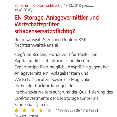
Bank- und Kapitalmarktrecht
, 19.10.2018
(Update
19.10.2018)
EN-Storage: Anlagevermittler und
Wirtschaftsprüfer
schadensersatzpflichtig?
Rechtsanwalt Siegfried Reulein KSR
Rechtsanwaltskanzlei
Siegfried Reulein, Fachanwalt für Bank- und
Kapitalmarktrecht, informiert in diesem
Expertentipp über mögliche Ansprüche gegenüber
Anlagevermittlern, Anlageberatern und
Wirtschaftsprüfern sowie die Möglichkeit
drohender Rückforderungen des
Insolvenzverwalters aufgrund der Qualifizierung des
Direktinvestments der EN Storage GmbH als
Schneeballsystem.
4.129032258064516 /
5
(31
Bewertungen)