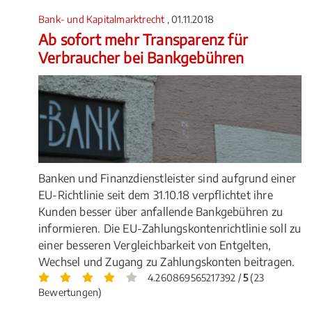
Bank- und Kapitalmarktrecht
, 01.11.2018
Ab sofort mehr Transparenz für
Verbraucher bei Bankgebühren
Banken und Finanzdienstleister sind aufgrund einer
EU-Richtlinie seit dem 31.10.18 verpflichtet ihre
Kunden besser über anfallende Bankgebühren zu
informieren. Die EU-Zahlungskontenrichtlinie soll zu
einer besseren Vergleichbarkeit von Entgelten,
Wechsel und Zugang zu Zahlungskonten beitragen.
4.260869565217392 /
5
(23
Bewertungen)