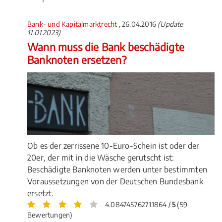
Bank- und Kapitalmarktrecht
, 26.04.2016
(Update
11.01.2023)
Wann muss die Bank beschädigte
Banknoten ersetzen?
Ob es der zerrissene 10-Euro-Schein ist oder der
20er, der mit in die Wäsche gerutscht ist:
Beschädigte Banknoten werden unter bestimmten
Voraussetzungen von der Deutschen Bundesbank
ersetzt.
4.084745762711864 /
5
(59
Bewertungen)