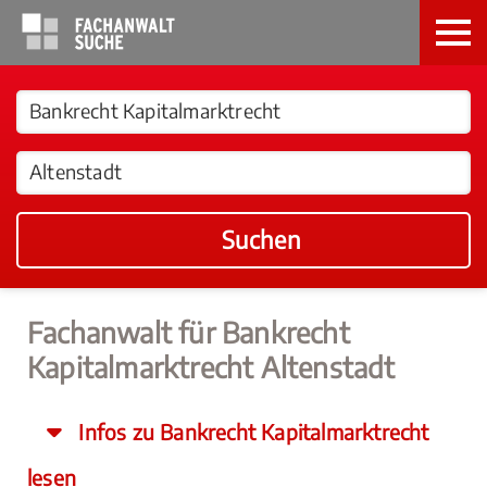
Suchen
Fachanwalt für Bankrecht
Kapitalmarktrecht Altenstadt
Infos zu Bankrecht Kapitalmarktrecht
lesen