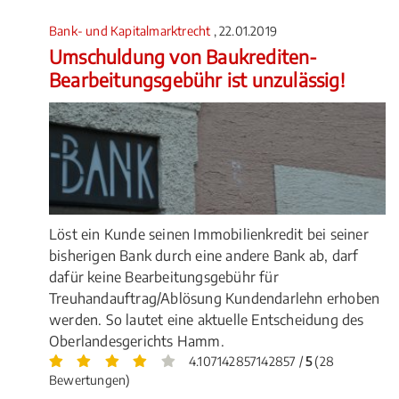
Bank- und Kapitalmarktrecht
, 22.01.2019
Umschuldung von Baukrediten-
Bearbeitungsgebühr ist unzulässig!
Löst ein Kunde seinen Immobilienkredit bei seiner
bisherigen Bank durch eine andere Bank ab, darf
dafür keine Bearbeitungsgebühr für
Treuhandauftrag/Ablösung Kundendarlehn erhoben
werden. So lautet eine aktuelle Entscheidung des
Oberlandesgerichts Hamm.
4.107142857142857 /
5
(28
Bewertungen)