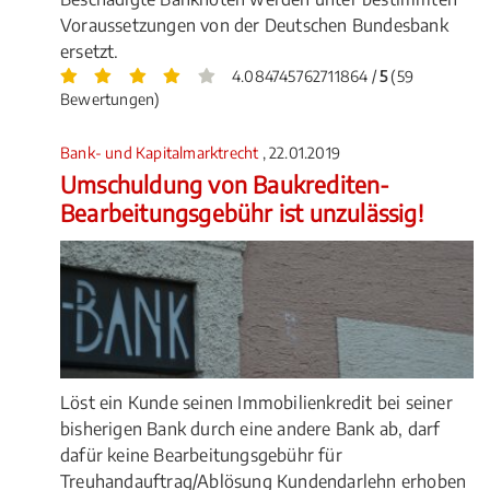
Voraussetzungen von der Deutschen Bundesbank
ersetzt.
4.084745762711864 /
5
(59
Bewertungen)
Bank- und Kapitalmarktrecht
, 22.01.2019
Umschuldung von Baukrediten-
Bearbeitungsgebühr ist unzulässig!
Löst ein Kunde seinen Immobilienkredit bei seiner
bisherigen Bank durch eine andere Bank ab, darf
dafür keine Bearbeitungsgebühr für
Treuhandauftrag/Ablösung Kundendarlehn erhoben