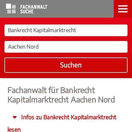
Suchen
Fachanwalt für Bankrecht
Kapitalmarktrecht Aachen Nord
Infos zu Bankrecht Kapitalmarktrecht
lesen