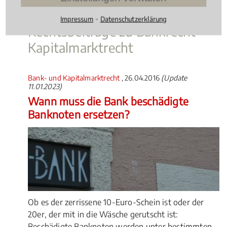
⁃
Impressum
Datenschutzerklärung
Rechtsbeiträge zu Bankrecht
Kapitalmarktrecht
Bank- und Kapitalmarktrecht
, 26.04.2016
(Update
11.01.2023)
Wann muss die Bank beschädigte
Banknoten ersetzen?
Ob es der zerrissene 10-Euro-Schein ist oder der
20er, der mit in die Wäsche gerutscht ist:
Beschädigte Banknoten werden unter bestimmten