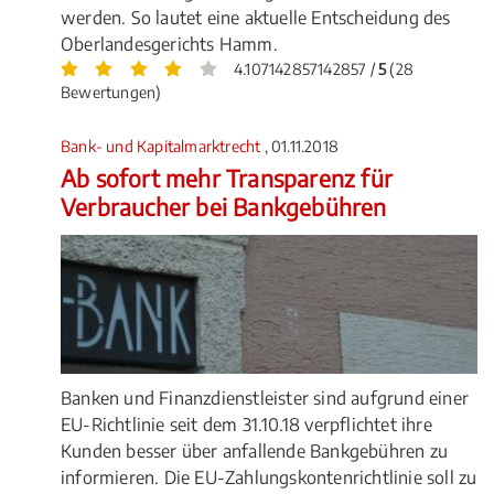
werden. So lautet eine aktuelle Entscheidung des
Oberlandesgerichts Hamm.
4.107142857142857 /
5
(28
Bewertungen)
Bank- und Kapitalmarktrecht
, 01.11.2018
Ab sofort mehr Transparenz für
Verbraucher bei Bankgebühren
Banken und Finanzdienstleister sind aufgrund einer
EU-Richtlinie seit dem 31.10.18 verpflichtet ihre
Kunden besser über anfallende Bankgebühren zu
informieren. Die EU-Zahlungskontenrichtlinie soll zu