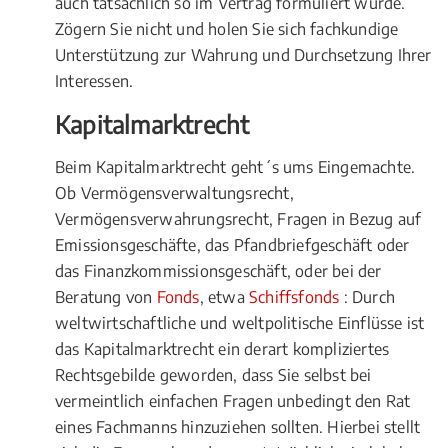
auch tatsächlich so im Vertrag formuliert wurde.
Zögern Sie nicht und holen Sie sich fachkundige
Unterstützung zur Wahrung und Durchsetzung Ihrer
Interessen.
Kapitalmarktrecht
Beim Kapitalmarktrecht geht´s ums Eingemachte.
Ob Vermögensverwaltungsrecht,
Vermögensverwahrungsrecht, Fragen in Bezug auf
Emissionsgeschäfte, das Pfandbriefgeschäft oder
das Finanzkommissionsgeschäft, oder bei der
Beratung von
Fonds
, etwa
Schiffsfonds
: Durch
weltwirtschaftliche und weltpolitische Einflüsse ist
das Kapitalmarktrecht ein derart kompliziertes
Rechtsgebilde geworden, dass Sie selbst bei
vermeintlich einfachen Fragen unbedingt den Rat
eines Fachmanns hinzuziehen sollten. Hierbei stellt