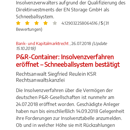
Insolvenzverwalters aufgrund der Qualifizierung des
Direktinvestments der EN Storage GmbH als
Schneeballsystem.
4.129032258064516 /
5
(31
Bewertungen)
Bank- und Kapitalmarktrecht
, 26.07.2018
(Update
15.10.2018)
P&R-Container: Insolvenzverfahren
eröffnet – Schneeballsystem bestätigt
Rechtsanwalt Siegfried Reulein KSR
Rechtsanwaltskanzlei
Die Insolvenzverfahren über die Vermögen der
deutschen P&R-Gesellschaften ist nunmehr am
24.07.2018 eröffnet worden. Geschädigte Anleger
haben nun bis einschließlich 14.09.2018 Gelegenheit
ihre Forderungen zur Insolvenztabelle anzumelden.
Ob und in welcher Höhe sie mit Rückzahlungen