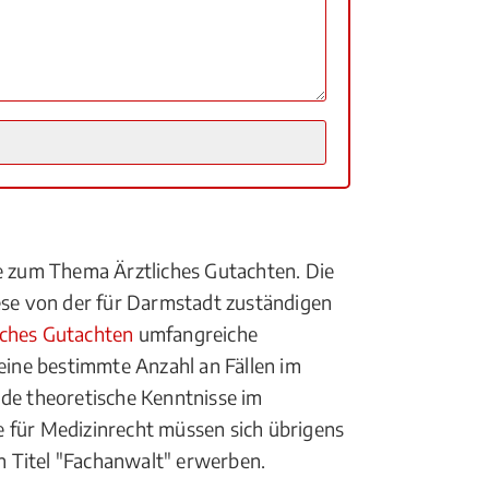
te zum Thema Ärztliches Gutachten. Die
se von der für Darmstadt zuständigen
iches Gutachten
umfangreiche
 eine bestimmte Anzahl an Fällen im
nde theoretische Kenntnisse im
 für Medizinrecht müssen sich übrigens
en Titel "Fachanwalt" erwerben.