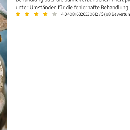
unter Umständen für die fehlerhafte Behandlung 
4.040816326530612 /
5
(98 Bewertun