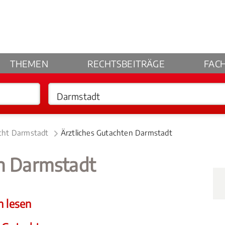
THEMEN
RECHTSBEITRÄGE
FAC
echt Darmstadt
Ärztliches Gutachten Darmstadt
en Darmstadt
n lesen