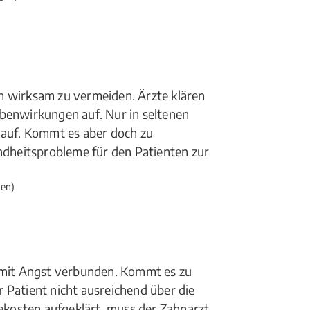
n wirksam zu vermeiden. Ärzte klären
ebenwirkungen auf. Nur in seltenen
 auf. Kommt es aber doch zu
dheitsprobleme für den Patienten zur
gen)
t mit Angst verbunden. Kommt es zu
 Patient nicht ausreichend über die
kosten aufgeklärt, muss der Zahnarzt