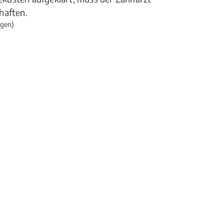
haften.
gen)