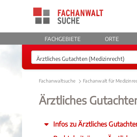
FACHGEBIETE
ORTE
Fachanwaltsuche
Fachanwalt für Medizinr
Ärztliches Gutacht
Infos zu Ärztliches Gutachte