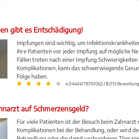
en gibt es Entschädigung!
Impfungen sind wichtig, um Infektionskrankheite
ihre Patienten vor jeder Impfung auf mögliche N
Fällen treten nach einer Impfung Schwierigkeiten
Komplikationen, kann das schwerwiegende Gesun
Folge haben.
4.04424778761062 /
5
(113 Bewertun
hnarzt auf Schmerzensgeld?
Für viele Patienten ist der Besuch beim Zahnarz
Komplikationen bei der Behandlung, oder wird der
Behandlung oder die damit verbundenen Therapie