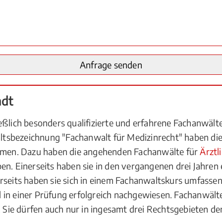
adt
eßlich besonders qualifizierte und erfahrene Fachanwäl
tsbezeichnung "Fachanwalt für Medizinrecht" haben die
men. Dazu haben die angehenden Fachanwälte für
Ärztl
en. Einerseits haben sie in den vergangenen drei Jahren
rseits haben sie sich in einem Fachanwaltskurs umfasse
in einer Prüfung erfolgreich nachgewiesen. Fachanwälte
n. Sie dürfen auch nur in ingesamt drei Rechtsgebieten d