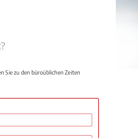
t?
en Sie zu den büroüblichen Zeiten