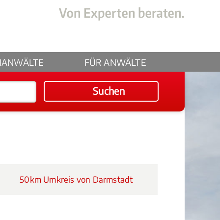
HANWÄLTE
FÜR ANWÄLTE
Suchen
50km Umkreis von Darmstadt