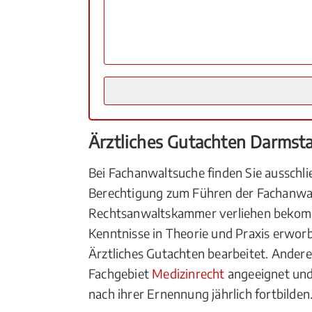
Ärztliches Gutachten Darmst
Bei Fachanwaltsuche finden Sie ausschli
Berechtigung zum Führen der Fachanwal
Rechtsanwaltskammer verliehen bekom
Kenntnisse in Theorie und Praxis erworb
Ärztliches Gutachten bearbeitet. Andere
Fachgebiet
Medizinrecht
angeeignet und 
nach ihrer Ernennung jährlich fortbilde