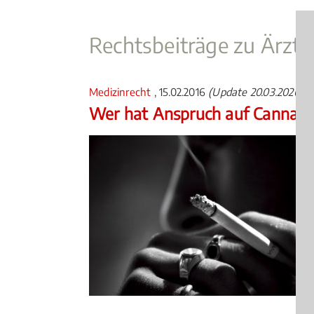
Rechtsbeiträge zu Ärztl
Medizinrecht
, 15.02.2016
(Update 20.03.2026)
Wer hat Anspruch auf Cannabi