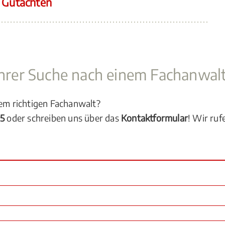
s Gutachten
 Ihrer Suche nach einem Fachanwal
dem richtigen Fachanwalt?
05
oder schreiben uns über das
Kontaktformular
! Wir ruf