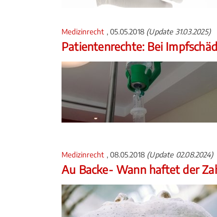
Medizinrecht
, 05.05.2018
(Update 31.03.2025)
Patientenrechte: Bei Impfschäd
Medizinrecht
, 08.05.2018
(Update 02.08.2024)
Au Backe- Wann haftet der Za