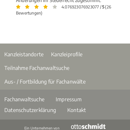
Änderungen im Steuerrecht zugestimmt.
4.076923076923077 /
5
(26
Bewertungen)
Kanzleistandorte
Kanzleiprofile
Teilnahme Fachanwaltsuche
Aus- / Fortbildung für Fachanwälte
Fachanwaltsuche
Impressum
Datenschutzerklärung
Kontakt
Ein Unternehmen von