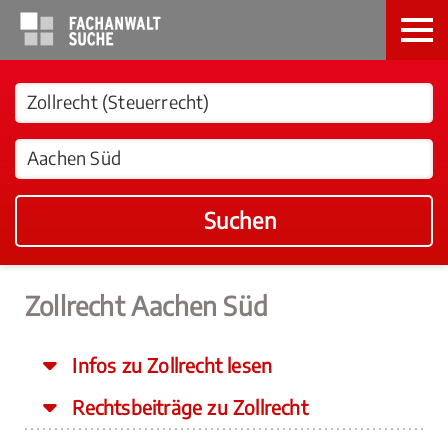
Suchen
Zollrecht Aachen Süd
Infos zu Zollrecht lesen
Rechtsbeiträge zu Zollrecht