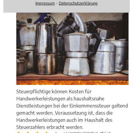
Sie von der Steuer absetzen können!
⁃
Impressum
Datenschutzerklärung
Steuerpflichtige können Kosten für
Handwerkerleistungen als haushaltsnahe
Dienstleistungen bei der Einkommenssteuer geltend
gemacht werden. Voraussetzung ist, dass die
Handwerkerleistungen auch im Haushalt des
Steuerzahlers erbracht werden.