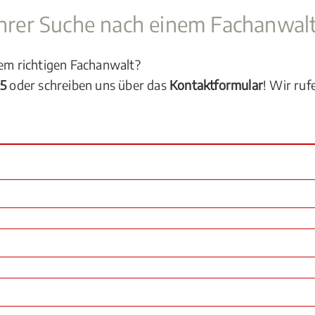
 Ihrer Suche nach einem Fachanwal
dem richtigen Fachanwalt?
05
oder schreiben uns über das
Kontaktformular
! Wir ruf