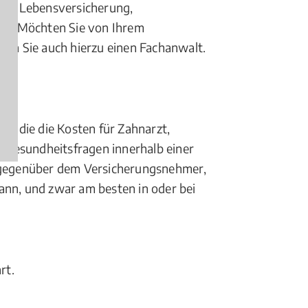
eht, Lebensversicherung,
g... Möchten Sie von Ihrem
en Sie auch hierzu einen Fachanwalt.
g, die die Kosten für Zahnarzt,
n Gesundheitsfragen innerhalb einer
 gegenüber dem Versicherungsnehmer,
ann, und zwar am besten in oder bei
rt.