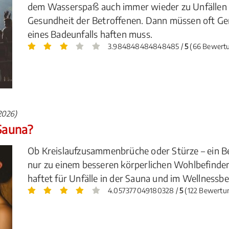
dem Wasserspaß auch immer wieder zu Unfällen mi
Gesundheit der Betroffenen. Dann müssen oft Ger
eines Badeunfalls haften muss.
3.984848484848485 /
5
(66 Bewert
2026)
 Sauna?
Ob Kreislaufzusammenbrüche oder Stürze – ein Be
nur zu einem besseren körperlichen Wohlbefinde
haftet für Unfälle in der Sauna und im Wellnessbe
4.057377049180328 /
5
(122 Bewertu