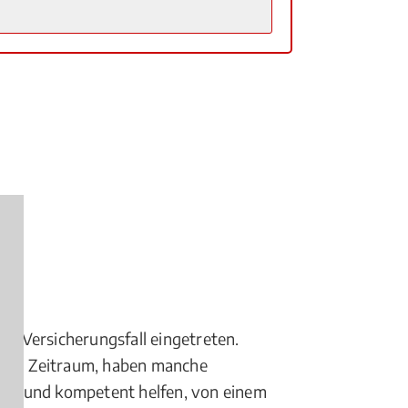
er Versicherungsfall eingetreten.
angen Zeitraum, haben manche
hnell und kompetent helfen, von einem