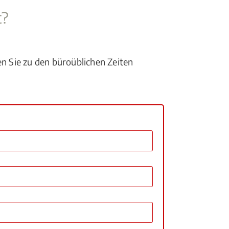
t?
en Sie zu den büroüblichen Zeiten