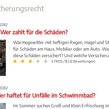
cherungsrecht
2026)
Wer zahlt für die Schäden?
Wärmegewitter mit heftigen Regen, Hagel und 
für Schäden am Haus, Mobiliar oder am Auto. Wa
diese Schäden versichert? Und welche Versicher
3.78125 /
5
(32 Bewertungen)
2026)
r haftet für Unfälle im Schwimmbad?
Im Sommer suchen Groß und Klein Erfrischung im