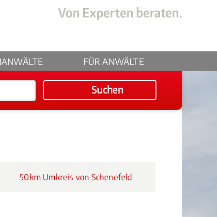
HANWÄLTE
FÜR ANWÄLTE
Suchen
50km Umkreis von Schenefeld