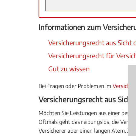
Informationen zum Versicher
Versicherungsrecht aus Sicht
Versicherungsrecht für Versic
Gut zu wissen
Bei Fragen oder Problemen im
Versiche
Versicherungsrecht aus Sich
Möchten Sie Leistungen aus einer besteh
Oftmals geht das reibungslos, die Vers
Versicherer aber einen langen Atem. Zeit