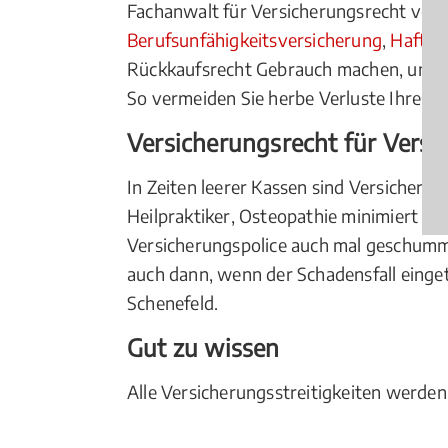
Fachanwalt für Versicherungsrecht vor O
Berufsunfähigkeitsversicherung
,
Haftpf
Rückkaufsrecht Gebrauch machen, und 
So vermeiden Sie herbe Verluste Ihres 
Versicherungsrecht für Versi
In Zeiten leerer Kassen sind Versicheru
Heilpraktiker, Osteopathie minimiert od
Versicherungspolice auch mal geschum
auch dann, wenn der Schadensfall einge
Schenefeld.
Gut zu wissen
Alle Versicherungsstreitigkeiten werden 