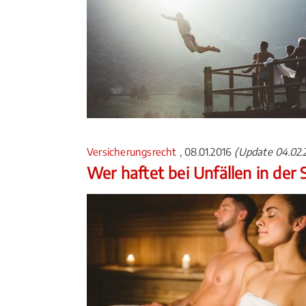
Versicherungsrecht
, 08.01.2016
(Update 04.02.
Wer haftet bei Unfällen in der