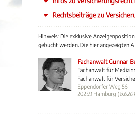
Infos zu Versicherungsrecht 
Rechtsbeiträge zu Versicher
Hinweis: Die exklusive Anzeigenposition
gebucht werden. Die hier angezeigten
Fachanwalt Gunnar B
Fachanwalt für Medizin
Fachanwalt für Versich
Eppendorfer Weg 56
20259 Hamburg (
8.620