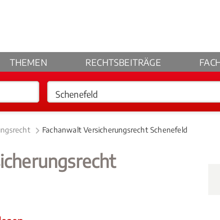
THEMEN
RECHTSBEITRÄGE
FAC
ungsrecht
Fachanwalt Versicherungsrecht Schenefeld
icherungsrecht