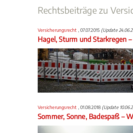
Rechtsbeiträge zu Versi
Versicherungsrecht
, 07.07.2015
(Update 24.06.
Hagel, Sturm und Starkregen – 
Versicherungsrecht
, 01.08.2018
(Update 10.06.
Sommer, Sonne, Badespaß – We