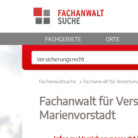
FACHGEBIETE
ORTE
Fachanwaltsuche
Fachanwalt für Versicher
Fachanwalt für Ver
Marienvorstadt