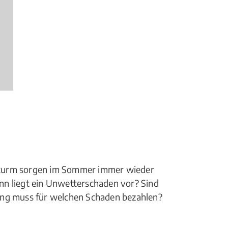
rt.
Sturm sorgen im Sommer immer wieder
nn liegt ein Unwetterschaden vor? Sind
ung muss für welchen Schaden bezahlen?