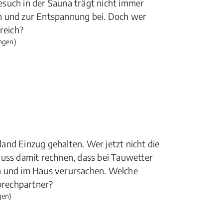
such in der Sauna trägt nicht immer
n und zur Entspannung bei. Doch wer
reich?
ngen)
and Einzug gehalten. Wer jetzt nicht die
muss damit rechnen, dass bei Tauwetter
n und im Haus verursachen. Welche
sprechpartner?
gen)