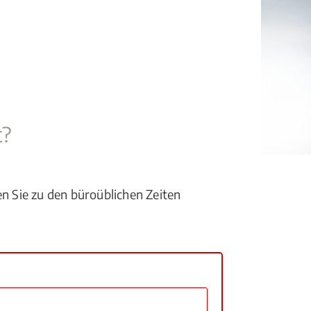
t?
en Sie zu den büroüblichen Zeiten