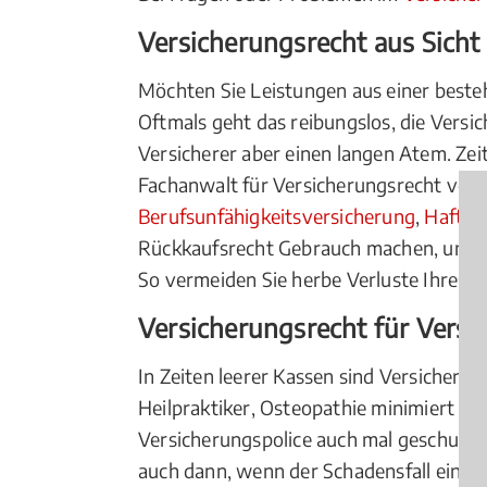
Versicherungsrecht aus Sich
Möchten Sie Leistungen aus einer besteh
Oftmals geht das reibungslos, die Vers
Versicherer aber einen langen Atem. Zeit
Fachanwalt für Versicherungsrecht vor 
Berufsunfähigkeitsversicherung
,
Haftpf
Rückkaufsrecht Gebrauch machen, und 
So vermeiden Sie herbe Verluste Ihres 
Versicherungsrecht für Versi
In Zeiten leerer Kassen sind Versicheru
Heilpraktiker, Osteopathie minimiert od
Versicherungspolice auch mal geschum
auch dann, wenn der Schadensfall einge