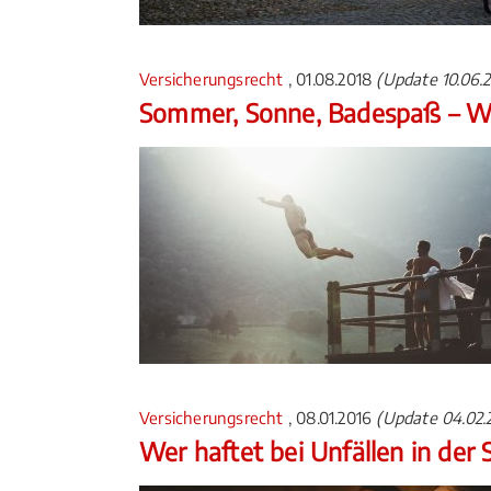
Versicherungsrecht
, 01.08.2018
(Update 10.06.
Sommer, Sonne, Badespaß – We
Versicherungsrecht
, 08.01.2016
(Update 04.02.
Wer haftet bei Unfällen in der