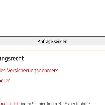
ungsrecht
 des Versicherungsnehmers
herer
rungsrecht
finden Sie hier konkrete Expertenhilfe.