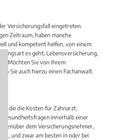
er Versicherungsfall eingetreten.
angen Zeitraum, haben manche
hnell und kompetent helfen, von einem
erungsart es geht, Lebensversicherung,
g... Möchten Sie von Ihrem
en Sie auch hierzu einen Fachanwalt.
g, die die Kosten für Zahnarzt,
n Gesundheitsfragen innerhalb einer
 gegenüber dem Versicherungsnehmer,
ann, und zwar am besten in oder bei