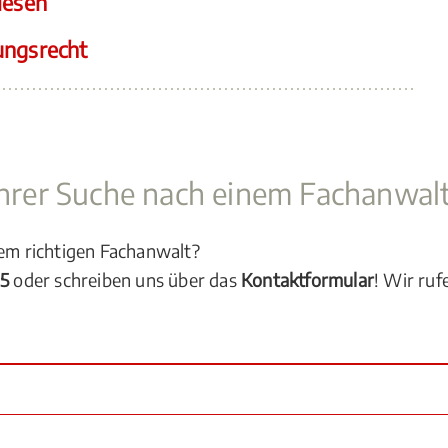
lesen
ungsrecht
 Ihrer Suche nach einem Fachanwal
dem richtigen Fachanwalt?
05
oder schreiben uns über das
Kontaktformular
! Wir ruf