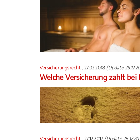
Versicherungsrecht
, 27.02.2018
(Update 29.12.2
Welche Versicherung zahlt bei
Versicherungsrecht
, 27.12.2017
(Update 26.12.20