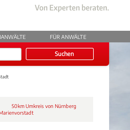
HANWÄLTE
FÜR ANWÄLTE
Suchen
stadt
50km Umkreis von Nürnberg
Marienvorstadt