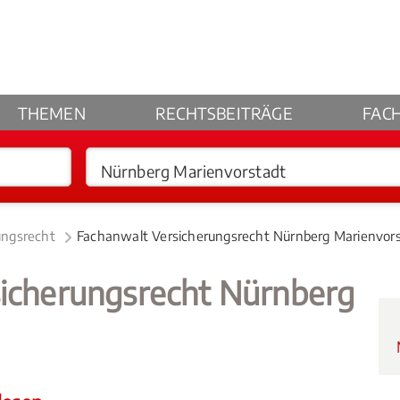
THEMEN
RECHTSBEITRÄGE
FAC
ungsrecht
Fachanwalt Versicherungsrecht Nürnberg Marienvor
sicherungsrecht Nürnberg