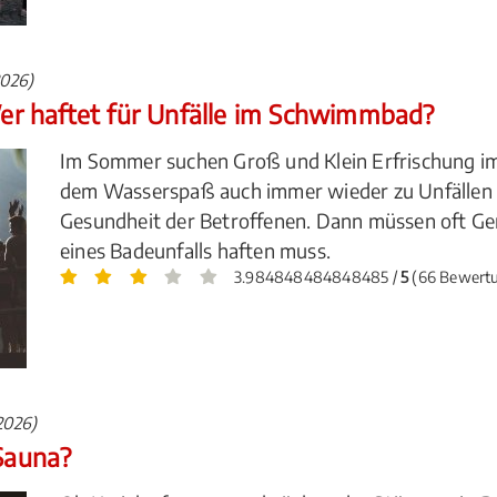
2026)
r haftet für Unfälle im Schwimmbad?
Im Sommer suchen Groß und Klein Erfrischung im
dem Wasserspaß auch immer wieder zu Unfällen mi
Gesundheit der Betroffenen. Dann müssen oft Ger
eines Badeunfalls haften muss.
3.984848484848485 /
5
(66 Bewert
2026)
 Sauna?