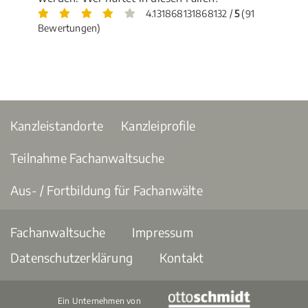
4.131868131868132 /
5
(91
Bewertungen)
Kanzleistandorte
Kanzleiprofile
Teilnahme Fachanwaltsuche
Aus- / Fortbildung für Fachanwälte
Fachanwaltsuche
Impressum
Datenschutzerklärung
Kontakt
Ein Unternehmen von