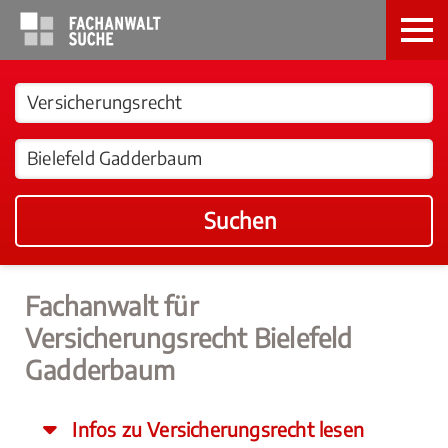
Suchen
Fachanwalt für
Versicherungsrecht Bielefeld
Gadderbaum
Infos zu Versicherungsrecht lesen