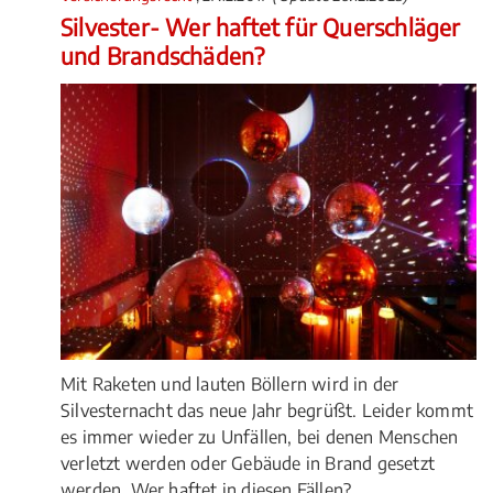
Silvester- Wer haftet für Querschläger
und Brandschäden?
Mit Raketen und lauten Böllern wird in der
Silvesternacht das neue Jahr begrüßt. Leider kommt
es immer wieder zu Unfällen, bei denen Menschen
verletzt werden oder Gebäude in Brand gesetzt
werden. Wer haftet in diesen Fällen?