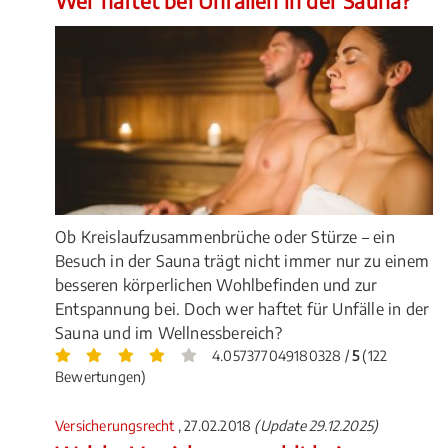
Wer haftet bei Unfällen in der Sauna?
Ob Kreislaufzusammenbrüche oder Stürze – ein
Besuch in der Sauna trägt nicht immer nur zu einem
besseren körperlichen Wohlbefinden und zur
Entspannung bei. Doch wer haftet für Unfälle in der
Sauna und im Wellnessbereich?
4.057377049180328 /
5
(122
Bewertungen)
Versicherungsrecht
, 27.02.2018
(Update 29.12.2025)