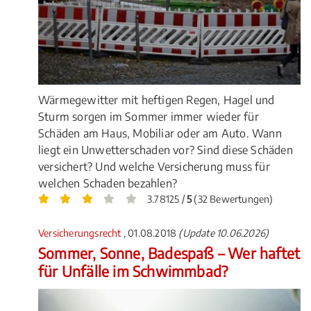
Wärmegewitter mit heftigen Regen, Hagel und
Sturm sorgen im Sommer immer wieder für
Schäden am Haus, Mobiliar oder am Auto. Wann
liegt ein Unwetterschaden vor? Sind diese Schäden
versichert? Und welche Versicherung muss für
welchen Schaden bezahlen?
3.78125 /
5
(32 Bewertungen)
Versicherungsrecht
, 01.08.2018
(Update 10.06.2026)
Sommer, Sonne, Badespaß – Wer haftet
für Unfälle im Schwimmbad?