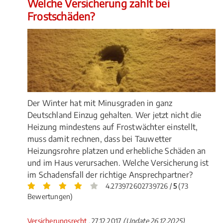
Welche Versicherung zahlt bei
Frostschäden?
Der Winter hat mit Minusgraden in ganz
Deutschland Einzug gehalten. Wer jetzt nicht die
Heizung mindestens auf Frostwächter einstellt,
muss damit rechnen, dass bei Tauwetter
Heizungsrohre platzen und erhebliche Schäden an
und im Haus verursachen. Welche Versicherung ist
im Schadensfall der richtige Ansprechpartner?
4.273972602739726 /
5
(73
Bewertungen)
Versicherungsrecht
, 27.12.2017
(Update 26.12.2025)