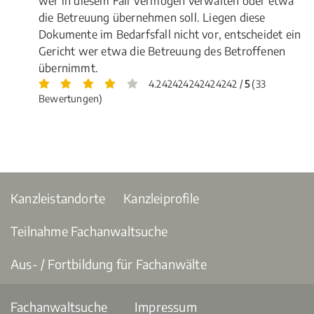
wer in diesem Fall Vermögen verwalten oder etwa
die Betreuung übernehmen soll. Liegen diese
Dokumente im Bedarfsfall nicht vor, entscheidet ein
Gericht wer etwa die Betreuung des Betroffenen
übernimmt.
4.242424242424242 /
5
(33
Bewertungen)
Kanzleistandorte
Kanzleiprofile
Teilnahme Fachanwaltsuche
Aus- / Fortbildung für Fachanwälte
Fachanwaltsuche
Impressum