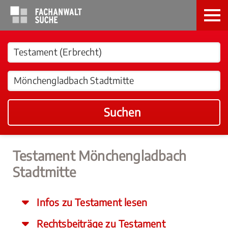
Suchen
Testament Mönchengladbach
Stadtmitte
Infos zu Testament lesen
Rechtsbeiträge zu Testament