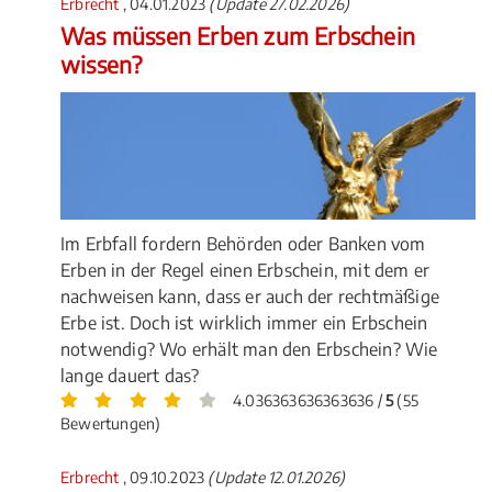
Erbrecht
, 04.01.2023
(Update 27.02.2026)
Was müssen Erben zum Erbschein
wissen?
Im Erbfall fordern Behörden oder Banken vom
Erben in der Regel einen Erbschein, mit dem er
nachweisen kann, dass er auch der rechtmäßige
Erbe ist. Doch ist wirklich immer ein Erbschein
notwendig? Wo erhält man den Erbschein? Wie
lange dauert das?
4.036363636363636 /
5
(55
Bewertungen)
Erbrecht
, 09.10.2023
(Update 12.01.2026)