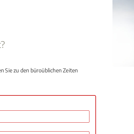
t?
en Sie zu den büroüblichen Zeiten