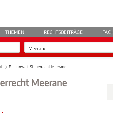
THEMEN
RECHTSBEITRÄGE
FAC
ht
Fachanwalt Steuerrecht Meerane
uerrecht Meerane