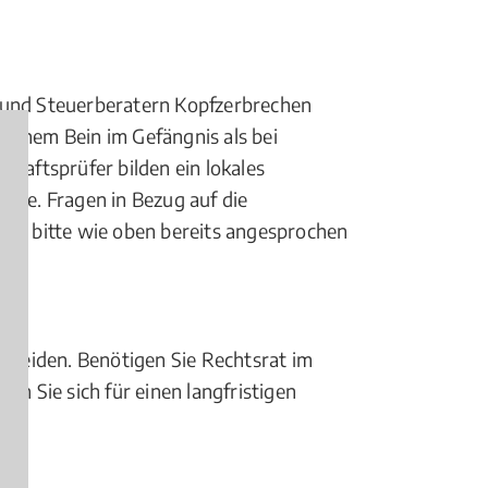
und Steuerberatern Kopfzerbrechen
t einem Bein im Gefängnis als bei
chaftsprüfer bilden ein lokales
ane. Fragen in Bezug auf die
Sie bitte wie oben bereits angesprochen
scheiden. Benötigen Sie Rechtsrat im
iden Sie sich für einen langfristigen