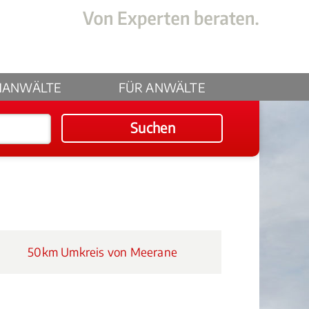
HANWÄLTE
FÜR ANWÄLTE
Suchen
50km Umkreis von Meerane