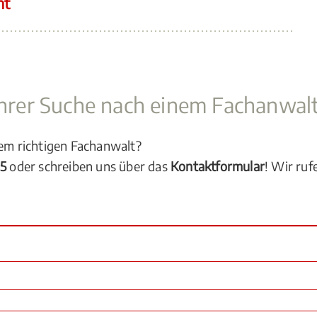
ht
 Ihrer Suche nach einem Fachanwal
dem richtigen Fachanwalt?
05
oder schreiben uns über das
Kontaktformular
! Wir ruf