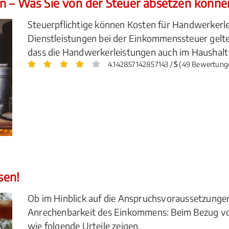
n – Was Sie von der Steuer absetzen könne
Steuerpflichtige können Kosten für Handwerkerle
Dienstleistungen bei der Einkommenssteuer gelt
dass die Handwerkerleistungen auch im Haushalt
4.142857142857143 /
5
(49 Bewertung
sen!
Ob im Hinblick auf die Anspruchsvoraussetzungen,
Anrechenbarkeit des Einkommens: Beim Bezug von 
wie folgende Urteile zeigen.