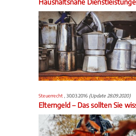
Haushaltsnahe Dienstleistunge
Steuerrecht
, 30.03.2016
(Update 28.09.2020)
Elterngeld – Das sollten Sie wis