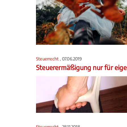
Steuerrecht
, 07.06.2019
Steuerermäßigung nur für eige
Steuerrecht
, 28.11.2018