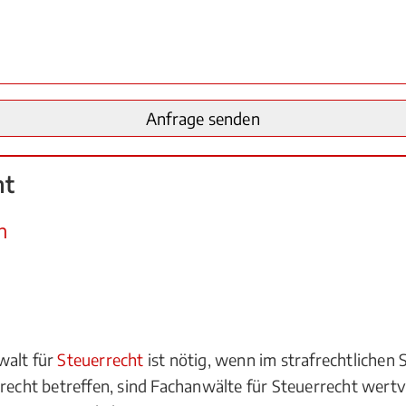
ht
n
walt für
Steuerrecht
ist nötig, wenn im strafrechtlichen
errecht betreffen, sind Fachanwälte für Steuerrecht wer