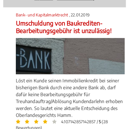
Bewertungen)
Bank- und Kapitalmarktrecht
, 22.01.2019
Umschuldung von Baukrediten-
Bearbeitungsgebühr ist unzulässig!
Löst ein Kunde seinen Immobilienkredit bei seiner
bisherigen Bank durch eine andere Bank ab, darf
dafür keine Bearbeitungsgebühr für
Treuhandauftrag/Ablösung Kundendarlehn erhoben
werden. So lautet eine aktuelle Entscheidung des
Oberlandesgerichts Hamm.
4.107142857142857 /
5
(28
Bewertungen)