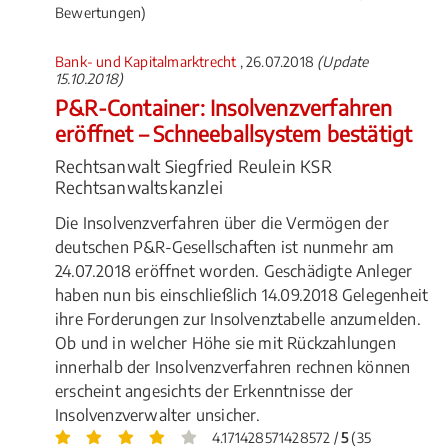
Bewertungen)
Bank- und Kapitalmarktrecht
, 26.07.2018
(Update
15.10.2018)
P&R-Container: Insolvenzverfahren
eröffnet – Schneeballsystem bestätigt
Rechtsanwalt Siegfried Reulein KSR
Rechtsanwaltskanzlei
Die Insolvenzverfahren über die Vermögen der
deutschen P&R-Gesellschaften ist nunmehr am
24.07.2018 eröffnet worden. Geschädigte Anleger
haben nun bis einschließlich 14.09.2018 Gelegenheit
ihre Forderungen zur Insolvenztabelle anzumelden.
Ob und in welcher Höhe sie mit Rückzahlungen
innerhalb der Insolvenzverfahren rechnen können
erscheint angesichts der Erkenntnisse der
Insolvenzverwalter unsicher.
4.171428571428572 /
5
(35