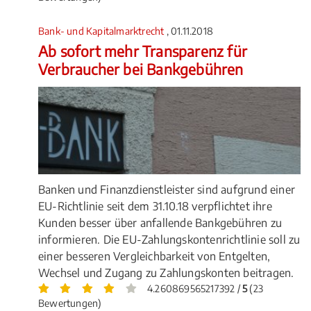
Bank- und Kapitalmarktrecht
, 01.11.2018
Ab sofort mehr Transparenz für
Verbraucher bei Bankgebühren
Banken und Finanzdienstleister sind aufgrund einer
EU-Richtlinie seit dem 31.10.18 verpflichtet ihre
Kunden besser über anfallende Bankgebühren zu
informieren. Die EU-Zahlungskontenrichtlinie soll zu
einer besseren Vergleichbarkeit von Entgelten,
Wechsel und Zugang zu Zahlungskonten beitragen.
4.260869565217392 /
5
(23
Bewertungen)