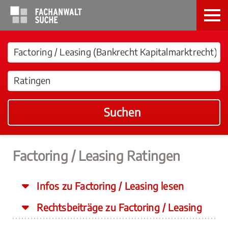
Suchen
Factoring / Leasing Ratingen
Infos zu Factoring / Leasing lesen
Rechtsbeiträge zu Factoring / Leasing