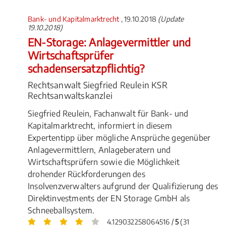
Bank- und Kapitalmarktrecht
, 19.10.2018
(Update
19.10.2018)
EN-Storage: Anlagevermittler und
Wirtschaftsprüfer
schadensersatzpflichtig?
Rechtsanwalt Siegfried Reulein KSR
Rechtsanwaltskanzlei
Siegfried Reulein, Fachanwalt für Bank- und
Kapitalmarktrecht, informiert in diesem
Expertentipp über mögliche Ansprüche gegenüber
Anlagevermittlern, Anlageberatern und
Wirtschaftsprüfern sowie die Möglichkeit
drohender Rückforderungen des
Insolvenzverwalters aufgrund der Qualifizierung des
Direktinvestments der EN Storage GmbH als
Schneeballsystem.
4.129032258064516 /
5
(31