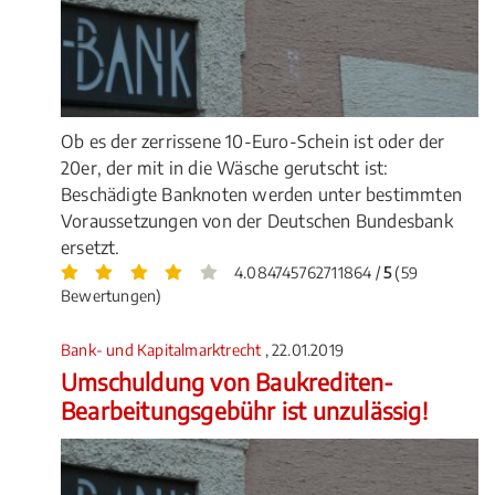
Ob es der zerrissene 10-Euro-Schein ist oder der
20er, der mit in die Wäsche gerutscht ist:
Beschädigte Banknoten werden unter bestimmten
Voraussetzungen von der Deutschen Bundesbank
ersetzt.
4.084745762711864 /
5
(59
Bewertungen)
Bank- und Kapitalmarktrecht
, 22.01.2019
Umschuldung von Baukrediten-
Bearbeitungsgebühr ist unzulässig!