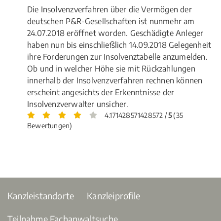
Die Insolvenzverfahren über die Vermögen der
deutschen P&R-Gesellschaften ist nunmehr am
24.07.2018 eröffnet worden. Geschädigte Anleger
haben nun bis einschließlich 14.09.2018 Gelegenheit
ihre Forderungen zur Insolvenztabelle anzumelden.
Ob und in welcher Höhe sie mit Rückzahlungen
innerhalb der Insolvenzverfahren rechnen können
erscheint angesichts der Erkenntnisse der
Insolvenzverwalter unsicher.
4.171428571428572 /
5
(35
Bewertungen)
Kanzleistandorte
Kanzleiprofile
Teilnahme Fachanwaltsuche