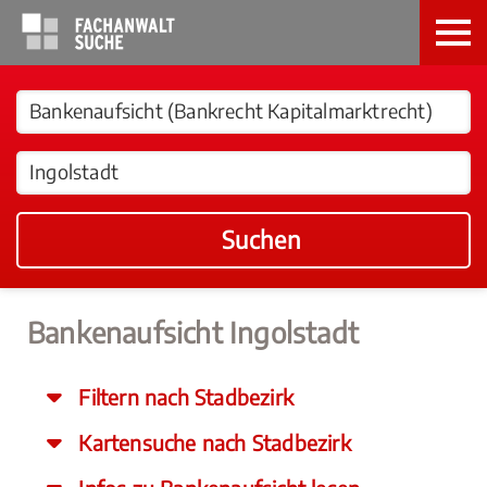
Suchen
Bankenaufsicht Ingolstadt
Filtern nach Stadbezirk
Kartensuche nach Stadbezirk