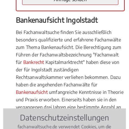
Bankenaufsicht Ingolstadt
Bei Fachanwaltsuche finden Sie ausschließlich
besonders qualifizierte und erfahrene Fachanwälte
zum Thema Bankenaufsicht. Die Berechtigung zum
Führen der Fachanwaltsbezeichnung "Fachanwalt
für
Bankrecht
Kapitalmarktrecht" haben diese von
der für Ingolstadt zuständigen
Rechtsanwaltskammer verliehen bekommen. Dazu
haben die angehenden Fachanwälte für
Bankenaufsicht
umfangreiche Kenntnisse in Theorie
und Praxis erworben. Einerseits haben sie in den
vergangenen drei Jahren eine bestimmte Anzahl an
Fällen im Bankenaufsicht bearbeitet. Andererseits
Datenschutzeinstellungen
haben sie sich in einem Fachanwaltskurs
fachanwaltsuche.de verwendet Cookies, um die