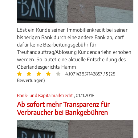
Löst ein Kunde seinen Immobilienkredit bei seiner
bisherigen Bank durch eine andere Bank ab, darf
dafür keine Bearbeitungsgebühr für
Treuhandauftrag/Ablösung Kundendarlehn erhoben
werden. So lautet eine aktuelle Entscheidung des
Oberlandesgerichts Hamm.
4.107142857142857 /
5
(28
Bewertungen)
Bank- und Kapitalmarktrecht
, 01.11.2018
Ab sofort mehr Transparenz für
Verbraucher bei Bankgebühren