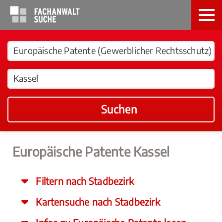
Suchen
Europäische Patente Kassel
Filtern nach Stadbezirk
Kartensuche nach Stadbezirk