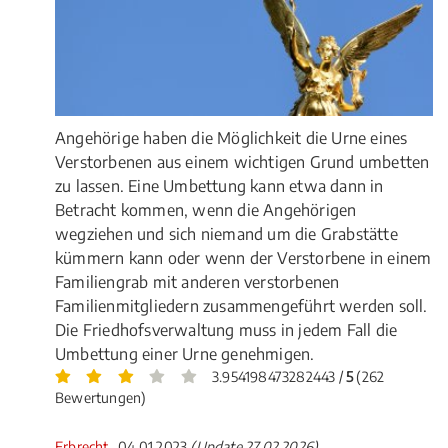
Angehörige haben die Möglichkeit die Urne eines
Verstorbenen aus einem wichtigen Grund umbetten
zu lassen. Eine Umbettung kann etwa dann in
Betracht kommen, wenn die Angehörigen
wegziehen und sich niemand um die Grabstätte
kümmern kann oder wenn der Verstorbene in einem
Familiengrab mit anderen verstorbenen
Familienmitgliedern zusammengeführt werden soll.
Die Friedhofsverwaltung muss in jedem Fall die
Umbettung einer Urne genehmigen.
3.954198473282443 /
5
(262
Bewertungen)
Erbrecht
, 04.01.2023
(Update 27.02.2026)