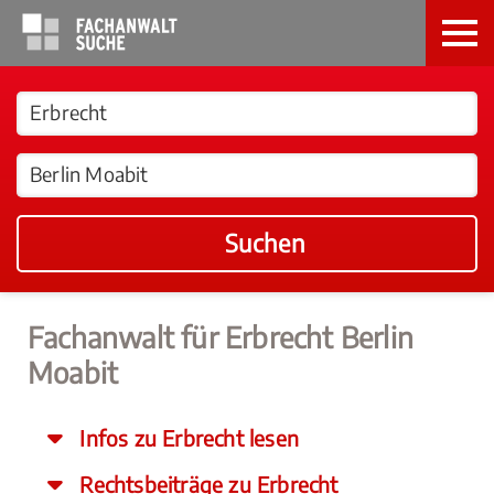
Suchen
Fachanwalt für Erbrecht Berlin
Moabit
Infos zu Erbrecht lesen
Rechtsbeiträge zu Erbrecht