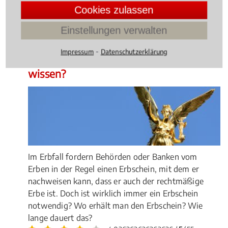
Cookies zulassen
3.9543726235741445 /
5
(263
Bewertungen)
Einstellungen verwalten
Erbrecht
, 04.01.2023
(Update 27.02.2026)
⁃
Impressum
Datenschutzerklärung
Was müssen Erben zum Erbschein
wissen?
Im Erbfall fordern Behörden oder Banken vom
Erben in der Regel einen Erbschein, mit dem er
nachweisen kann, dass er auch der rechtmäßige
Erbe ist. Doch ist wirklich immer ein Erbschein
notwendig? Wo erhält man den Erbschein? Wie
lange dauert das?