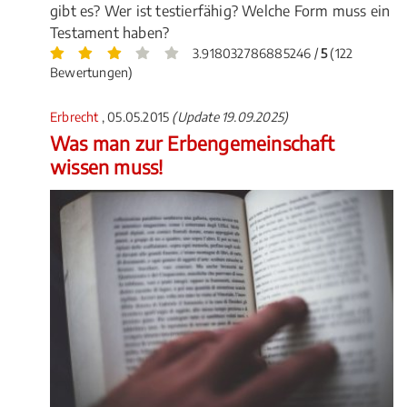
gibt es? Wer ist testierfähig? Welche Form muss ein
Testament haben?
3.918032786885246 /
5
(122
Bewertungen)
Erbrecht
, 05.05.2015
(Update 19.09.2025)
Was man zur Erbengemeinschaft
wissen muss!