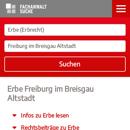
Suchen
Erbe Freiburg im Breisgau
Altstadt
Infos zu Erbe lesen
Rechtsbeiträge zu Erbe