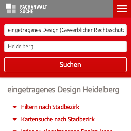
Suchen
eingetragenes Design Heidelberg
Filtern nach Stadbezirk
Kartensuche nach Stadbezirk