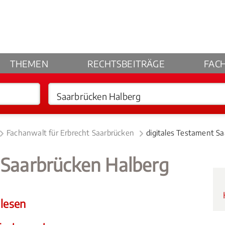
THEMEN
RECHTSBEITRÄGE
FAC
Fachanwalt für Erbrecht Saarbrücken
digitales Testament S
 Saarbrücken Halberg
 lesen