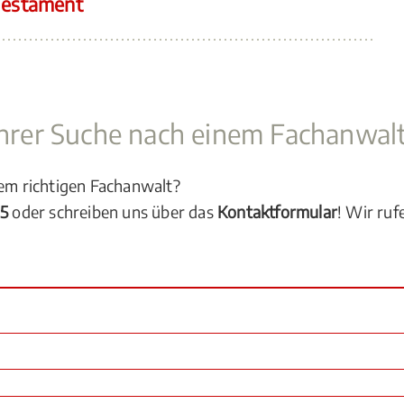
 Testament
 Ihrer Suche nach einem Fachanwal
dem richtigen Fachanwalt?
05
oder schreiben uns über das
Kontaktformular
! Wir ruf