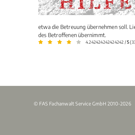
etwa die Betreuung übernehmen soll. Lie
des Betroffenen übernimmt.
4.242424242424242 /
5
(3
© FAS Fachanwalt Service GmbH 2010-2026