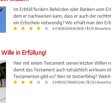
Im Erbfall fordern Behörden oder Banken vom Erb
dem er nachweisen kann, dass er auch der rechtmä
ein Erbschein notwendig? Wo erhält man den Erb
4.036363636363636 /
5
(55 Bewertun
Wille in Erfüllung!
Wer mit einem Testament seinen letzten Willen r
damit das Testament auch tatsächlich wirksam i
Testamenten gibt es? Wer ist testierfähig? Wel
3.918032786885246 /
5
(122 Bewertu