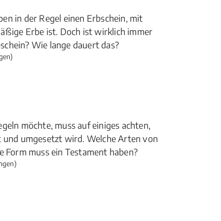
en in der Regel einen Erbschein, mit
ßige Erbe ist. Doch ist wirklich immer
schein? Wie lange dauert das?
gen)
egeln möchte, muss auf einiges achten,
st und umgesetzt wird. Welche Arten von
che Form muss ein Testament haben?
ngen)