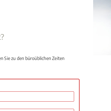
t?
en Sie zu den büroüblichen Zeiten