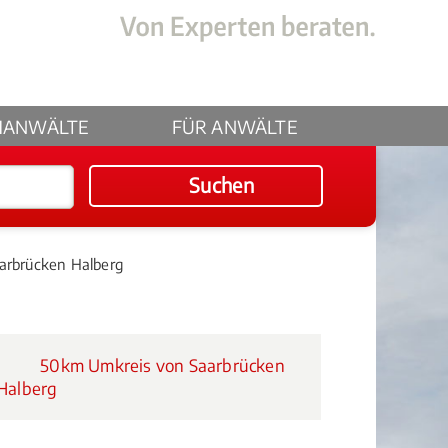
HANWÄLTE
FÜR ANWÄLTE
Suchen
aarbrücken Halberg
50km Umkreis von Saarbrücken
Halberg