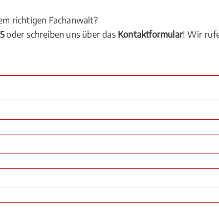
dem richtigen Fachanwalt?
05
oder schreiben uns über das
Kontaktformular
! Wir ruf