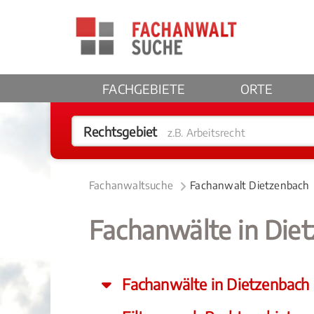
FACHGEBIETE
ORTE
Rechtsgebiet
z.B. Arbeitsrecht
Fachanwaltsuche
Fachanwalt Dietzenbach
Fachanwälte in Die
Fachanwälte in Dietzenbach