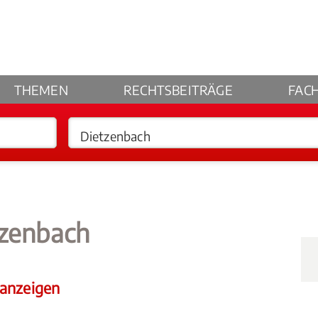
THEMEN
RECHTSBEITRÄGE
FAC
tzenbach
 anzeigen