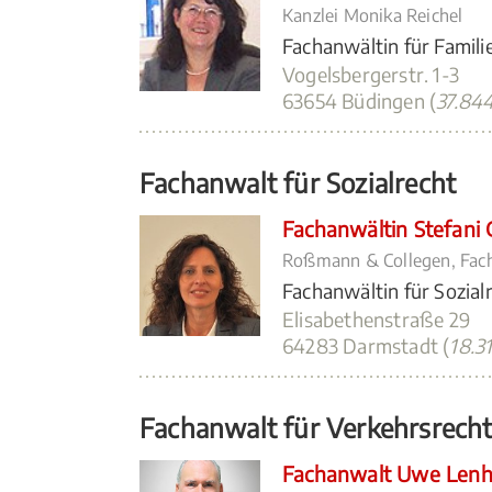
Kanzlei Monika Reichel
Fachanwältin für Famili
Vogelsbergerstr. 1-3
63654 Büdingen (
37.84
Fachanwalt für Sozialrecht
Fachanwältin Stefani
Roßmann & Collegen, Fac
Fachanwältin für Sozial
Elisabethenstraße 29
64283 Darmstadt (
18.3
Fachanwalt für Verkehrsrech
Fachanwalt Uwe Lenh