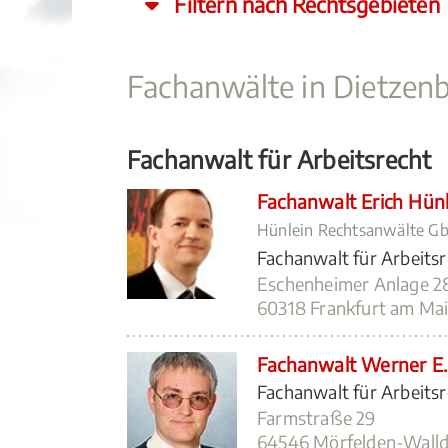
Filtern nach Rechtsgebieten
Fachanwälte in Dietzen
Fachanwalt für Arbeitsrecht
Fachanwalt Erich Hünl
Hünlein Rechtsanwälte G
Fachanwalt für Arbeits
Eschenheimer Anlage 2
60318 Frankfurt am Mai
Fachanwalt Werner E.
Fachanwalt für Arbeits
Farmstraße 29
64546 Mörfelden-Walld