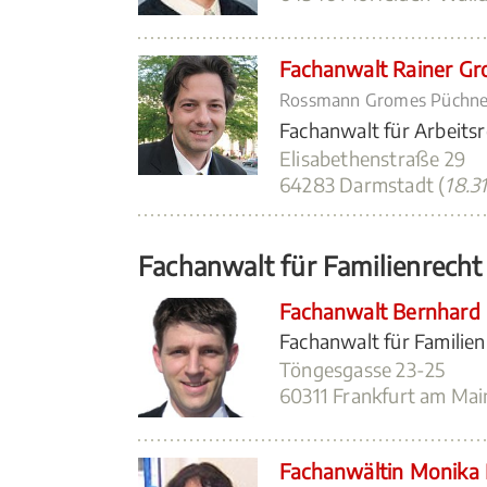
Fachanwalt Rainer G
Rossmann Gromes Püchne
Fachanwalt für Arbeits
Elisabethenstraße 29
64283 Darmstadt (
18.3
Fachanwalt für Familienrecht
Fachanwalt Bernhard 
Fachanwalt für Familien
Töngesgasse 23-25
60311 Frankfurt am Mai
Fachanwältin Monika 