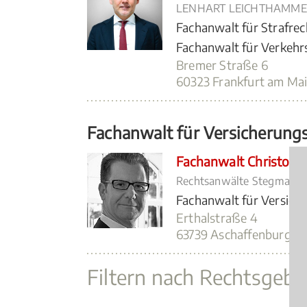
LENHART LEICHTHAMME
Fachanwalt für Strafrec
Fachanwalt für Verkehr
Bremer Straße 6
60323 Frankfurt am Mai
Fachanwalt für Versicherung
Fachanwalt Christop
Rechtsanwälte Stegmann 
Fachanwalt für Versich
Erthalstraße 4
63739 Aschaffenburg (
2
Filtern nach Rechtsgebi