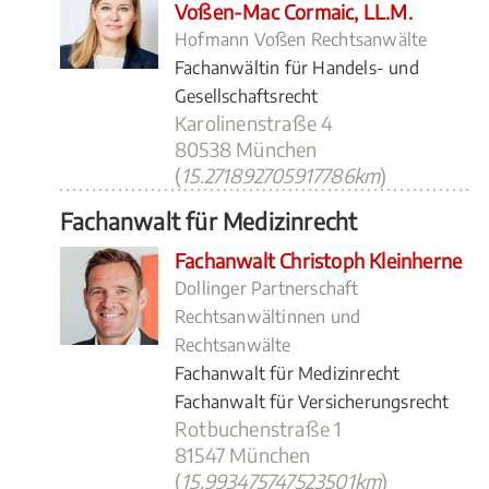
Voßen-Mac Cormaic, LL.M.
Hofmann Voßen Rechtsanwälte
Fachanwältin für Handels- und
Gesellschaftsrecht
Karolinenstraße 4
80538 München
(
15.271892705917786km
)
Fachanwalt für Medizinrecht
Fachanwalt Christoph Kleinherne
Dollinger Partnerschaft
Rechtsanwältinnen und
Rechtsanwälte
Fachanwalt für Medizinrecht
Fachanwalt für Versicherungsrecht
Rotbuchenstraße 1
81547 München
(
15.993475747523501km
)