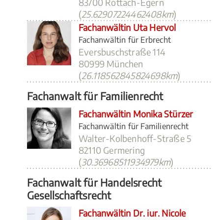
83700 Rottach-Egern
(
25.62907224462408km
)
Fachanwältin Uta Hervol
Fachanwältin für Erbrecht
Eversbuschstraße 114
80999 München
(
26.118562845824698km
)
Fachanwalt für Familienrecht
Fachanwältin Monika Stürzer
Fachanwältin für Familienrecht
Walter-Kolbenhoff-Straße 5
82110 Germering
(
30.36968511934979km
)
Fachanwalt für Handelsrecht
Gesellschaftsrecht
Fachanwältin Dr. iur. Nicole