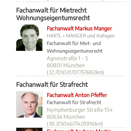
Fachanwalt für Mietrecht
Wohnungseigentumsrecht
Fachanwalt Markus Manger
HARTL • MANGER und Kollegen
Fachanwalt für Miet- und
Wohnungseigentumsrecht
Agnesstraße 1 - 5
80801 München
(
12.701031707757682km
)
Fachanwalt für Strafrecht
Fachanwalt Anton Pfeffer
Fachanwalt für Strafrecht
Nymphenburger Straße 154
80634 München
(
18.37304677405916km
)