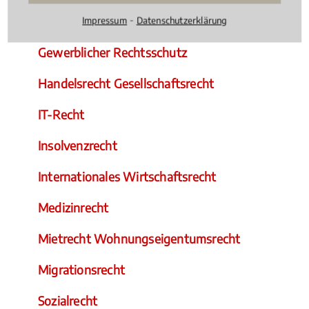
⁃
Familienrecht
Impressum
Datenschutzerklärung
Gewerblicher Rechtsschutz
Handelsrecht Gesellschaftsrecht
IT-Recht
Insolvenzrecht
Internationales Wirtschaftsrecht
Medizinrecht
Mietrecht Wohnungseigentumsrecht
Migrationsrecht
Sozialrecht