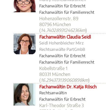
Fachanwältin für Erbrecht
Fachanwältin für Familienrecht
Hohenzollernstr. 89
80796 München
(
14.74028931246236km
)
Fachanwältin Claudia Seidl
Seidl Hohenbleicher Mirz
Rechtsanwälte PartGmbB
Fachanwältin für Erbrecht
Fachanwältin für Familienrecht
Kobellstraße 1
80331 München
(
16.294373139060898km
)
Fachanwältin Dr. Katja Rösch
Rechtsanwältin
Fachanwältin für Erbrecht
Karl-Theodor Straße 3