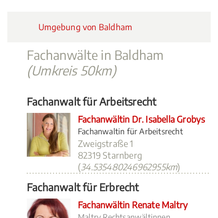
Umgebung von Baldham
Fachanwälte in Baldham
(Umkreis 50km)
Fachanwalt für Arbeitsrecht
Fachanwältin Dr. Isabella Grobys
Fachanwaltin für Arbeitsrecht
Zweigstraße 1
82319 Starnberg
(
34.535480246962955km
)
Fachanwalt für Erbrecht
Fachanwältin Renate Maltry
Maltry Rechtsanwältinnen