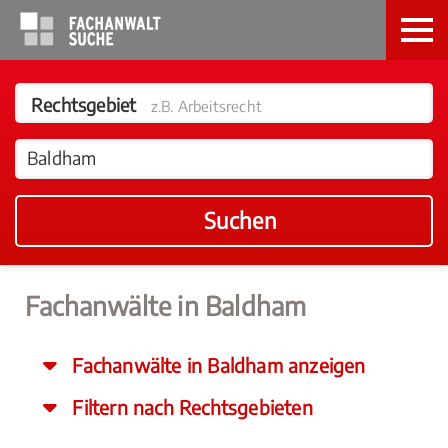
Rechtsgebiet
z.B. Arbeitsrecht
Suchen
Fachanwälte in Baldham
Fachanwälte in Baldham anzeigen
Filtern nach Rechtsgebieten