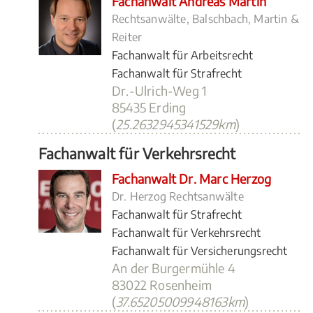
Fachanwalt Andreas Martin
Rechtsanwälte, Balschbach, Martin &
Reiter
Fachanwalt für Arbeitsrecht
Fachanwalt für Strafrecht
Dr.-Ulrich-Weg 1
85435 Erding
(
25.2632945341529km
)
Fachanwalt für Verkehrsrecht
Fachanwalt Dr. Marc Herzog
Dr. Herzog Rechtsanwälte
Fachanwalt für Strafrecht
Fachanwalt für Verkehrsrecht
Fachanwalt für Versicherungsrecht
An der Burgermühle 4
83022 Rosenheim
(
37.65205009948163km
)