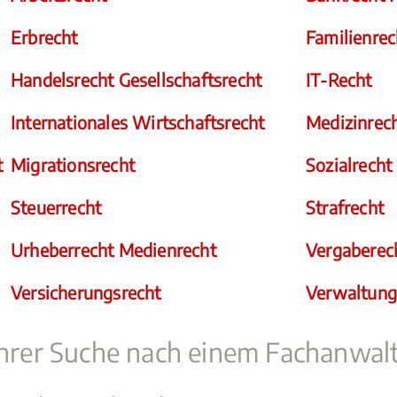
Erbrecht
Familienrec
Handelsrecht Gesellschaftsrecht
IT-Recht
Internationales Wirtschaftsrecht
Medizinrec
t
Migrationsrecht
Sozialrecht
Steuerrecht
Strafrecht
Urheberrecht Medienrecht
Vergaberec
Versicherungsrecht
Verwaltung
 Ihrer Suche nach einem Fachanwal