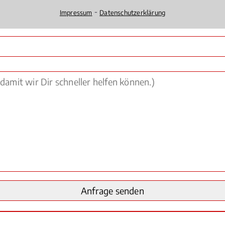
⁃
Impressum
Datenschutzerklärung