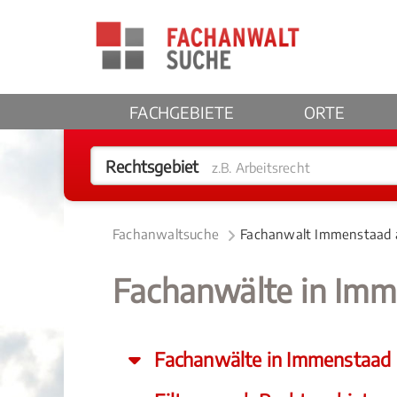
FACHGEBIETE
ORTE
Rechtsgebiet
z.B. Arbeitsrecht
Fachanwaltsuche
Fachanwalt Immenstaad
Fachanwälte in Im
Fachanwälte in Immenstaad