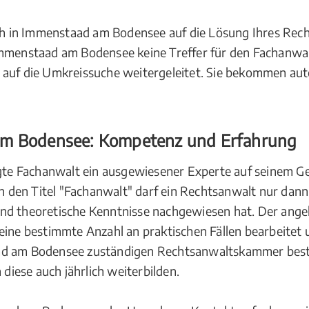
ich in Immenstaad am Bodensee auf die Lösung Ihres Rech
Immenstaad am Bodensee keine Treffer für den Fachanwa
 auf die Umkreissuche weitergeleitet. Sie bekommen au
am Bodensee: Kompetenz und Erfahrung
igte Fachanwalt ein ausgewiesener Experte auf seinem Ge
den Titel "Fachanwalt" darf ein Rechtsanwalt nur dann
und theoretische Kenntnisse nachgewiesen hat. Der ang
 eine bestimmte Anzahl an praktischen Fällen bearbeitet
ad am Bodensee zuständigen Rechtsanwaltskammer best
iese auch jährlich weiterbilden.