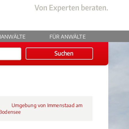
HANWÄLTE
FÜR ANWÄLTE
Suchen
Umgebung von Immenstaad am
Bodensee