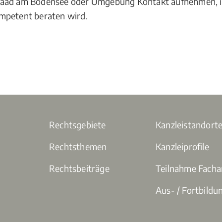
taad am Bodensee oder Umgebung Kontakt aufnehmen, is
mpetent beraten wird.
Rechtsgebiete
Kanzleistandort
Rechtsthemen
Kanzleiprofile
Rechtsbeiträge
Teilnahme Fach
Aus- / Fortbildu