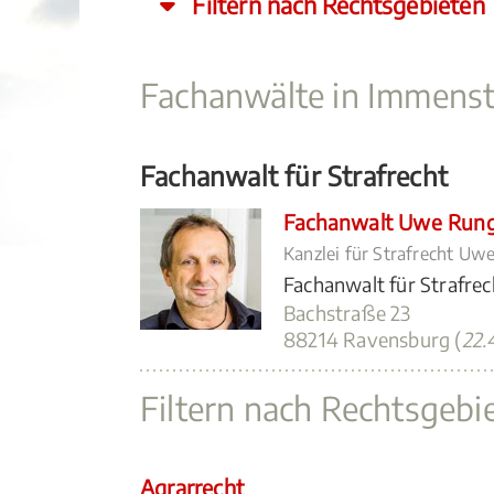
Filtern nach Rechtsgebieten
Fachanwälte in Immens
Fachanwalt für Strafrecht
Fachanwalt Uwe Run
Kanzlei für Strafrecht Uw
Fachanwalt für Strafrec
Bachstraße 23
88214 Ravensburg (
22.
Filtern nach Rechtsgebi
Agrarrecht