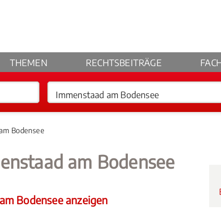
THEMEN
RECHTSBEITRÄGE
FAC
 am Bodensee
menstaad am Bodensee
 am Bodensee anzeigen