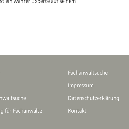
t ein wahrer Experte auf seinem
e
Fachanwaltsuche
Impressum
anwaltsuche
Datenschutzerklärung
ng für Fachanwälte
Kontakt